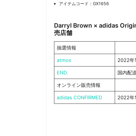
アイテムコード：GX1656
Darryl Brown × adidas Ori
売店舗
抽選情報
atmos
2022年
END.
国内配
オンライン販売情報
adidas CONFIRMED
2022年