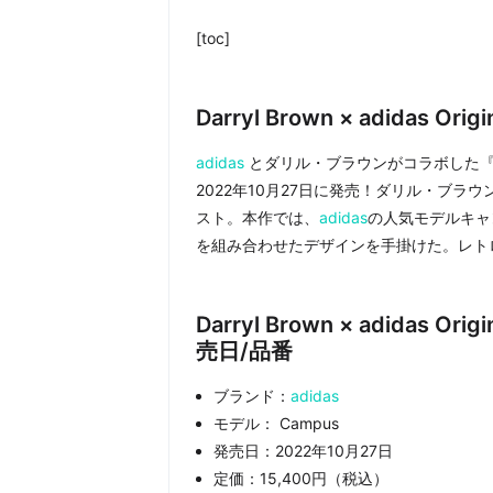
[toc]
Darryl Brown × adidas Ori
adidas
とダリル・ブラウンがコラボした『Darryl Bro
2022年10月27日に発売！ダリル・ブ
スト。本作では、
adidas
の人気モデルキャ
を組み合わせたデザインを手掛けた。レト
Darryl Brown × adidas Ori
売日/品番
ブランド：
adidas
モデル： Campus
発売日：2022年10月27日
定価：15,400円（税込）