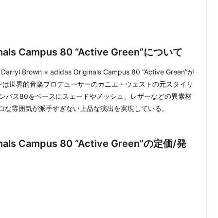
ginals Campus 80 “Active Green”について
wn × adidas Originals Campus 80 “Active Green”が
ラウンは世界的音楽プロデューサーのカニエ・ウェストの元スタイリ
ンパス80をベースにスェードやメッシュ、レザーなどの異素材
ロな雰囲気が派手すぎない上品な演出を実現している。
ginals Campus 80 “Active Green”の定価/発