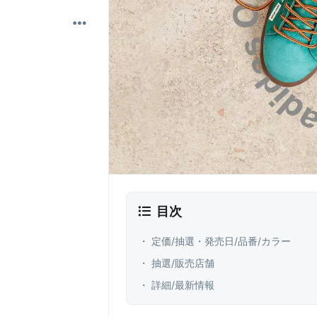
目次
・ 定価/抽選・発売日/品番/カラー
・ 抽選/販売店舗
・ 詳細/最新情報