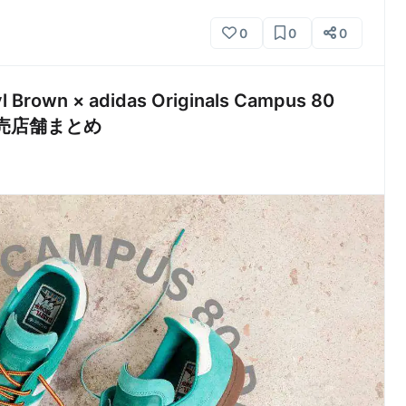
0
0
0
own × adidas Originals Campus 80
価/販売店舗まとめ