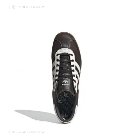
引用：
SNEAKERWARS
引用：
SNEAKERWARS