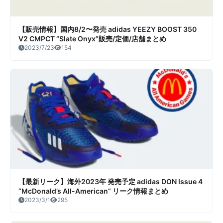
【販売情報】国内8/2〜発売 adidas YEEZY BOOST 350
V2 CMPCT “Slate Onyx”販売/定価/店舗まとめ
2023/7/23
154
【最新リーク】海外2023年 発売予定 adidas DON Issue 4
“McDonald’s All-American” リーク情報まとめ
2023/3/1
295