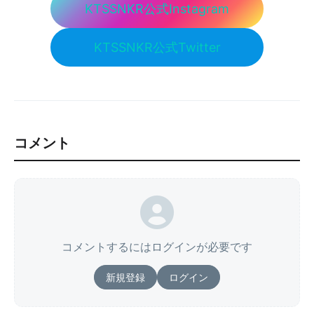
KTSSNKR公式Instagram
KTSSNKR公式Twitter
コメント
コメントするにはログインが必要です
新規登録
ログイン