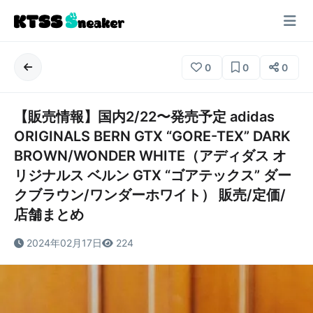
0
0
0
【販売情報】国内2/22〜発売予定 adidas
ORIGINALS BERN GTX “GORE-TEX” DARK
BROWN/WONDER WHITE（アディダス オ
リジナルス ベルン GTX “ゴアテックス” ダー
クブラウン/ワンダーホワイト） 販売/定価/
店舗まとめ
2024年02月17日
224