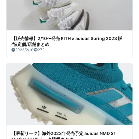
【販売情報】2/10〜発売 KITH × adidas Spring 2023 販
売/定価/店舗まとめ
2023/2/10
272
【最新リーク】海外2023年発売予定 adidas NMD S1