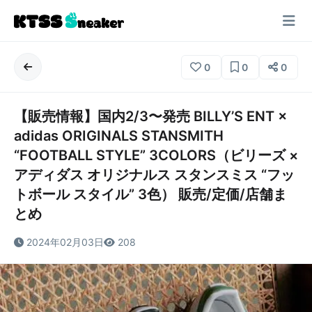
0
0
0
【販売情報】国内2/3〜発売 BILLY’S ENT ×
adidas ORIGINALS STANSMITH
“FOOTBALL STYLE” 3COLORS（ビリーズ ×
アディダス オリジナルス スタンスミス “フッ
トボール スタイル” 3色） 販売/定価/店舗ま
とめ
2024年02月03日
208