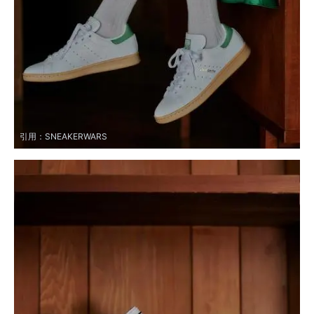
引用：
SNEAKERWARS