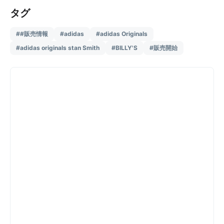
タグ
##販売情報
#adidas
#adidas Originals
#adidas originals stan Smith
#BILLY'S
#販売開始