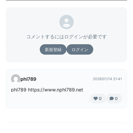
コメントするにはログインが必要です
新規登録
ログイン
phl789
2026/01/14 21:41
phl789 https://www.nphl789.net
0
0