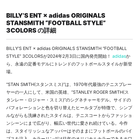
BILLY’S ENT × adidas ORIGINALS
STANSMITH “FOOTBALL STYLE”
3COLORS の詳細
BILLY’S ENT × adidas ORIGINALS STANSMITH “FOOTBALL
STYLE” 3COLORSが2024年2月3日に国内発売開始！
adidas
か
ら、永遠の定番モデルにトレンドのフットボールスタイルが新登
場。
“STAN SMITH(スタンスミス)”は、1970年代最強のテニスプレー
ヤーの一人にして、米国の英雄、”STANLEY ROGER SMITH(ス
タンレー・ロジャー・スミス)”のシグネチャーモデル。サイドの
パフォレーションと色を切り替えたヒールタブが特徴で、シンプ
ルながらも洗練されたスタイルは、テニスコートからファッショ
ンシーンにまで広がり、幅広い世代に愛され続けている。今作
は、スタイリッシュなアッパーはそのままにフットボールのバイ
ブスを注入。カラーリングは往年のオリジナルカラーであるホワ