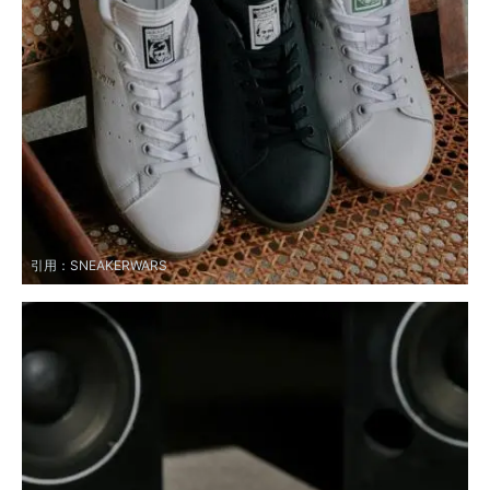
引用：
SNEAKERWARS