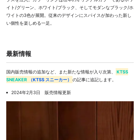
イト/グリーン、ホワイト/ブラック、そしてモダンなブラック/ホ
ワイトの3色が展開。従来のデザインにスパイスが加わった新し
い個性を楽しめる一足。
最新情報
国内販売情報の追加など、また新たな情報が入り次第、
KTSS
SNEAKER
（KTSS スニーカー）
の記事に追記します。
2024年2月3日 販売情報更新