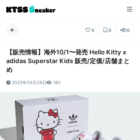
0
0
10
【販売情報】海外10/1〜発売 Hello Kitty x
adidas Superstar Kids 販売/定価/店舗まと
め
2023年09月29日
180