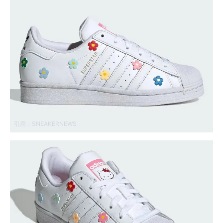
引用：
SNEAKERNEWS