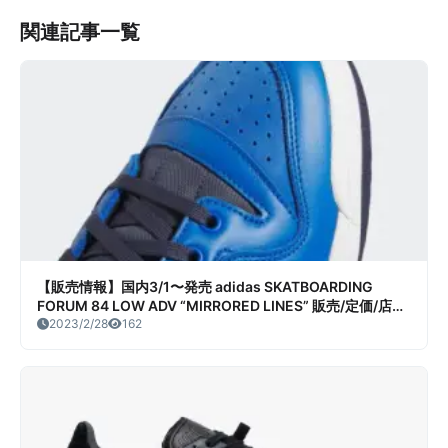
関連記事一覧
【販売情報】国内3/1〜発売 adidas SKATBOARDING
FORUM 84 LOW ADV “MIRRORED LINES” 販売/定価/店舗
まとめ
2023/2/28
162