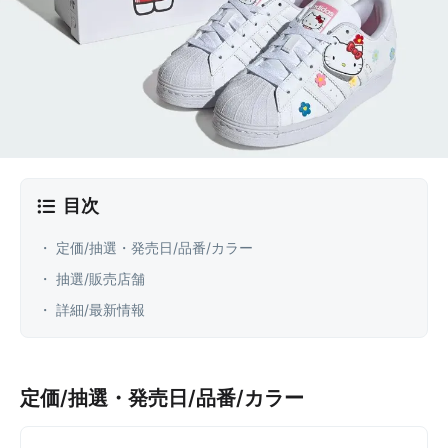
目次
・ 定価/抽選・発売日/品番/カラー
・ 抽選/販売店舗
・ 詳細/最新情報
定価/抽選・発売日/品番/カラー