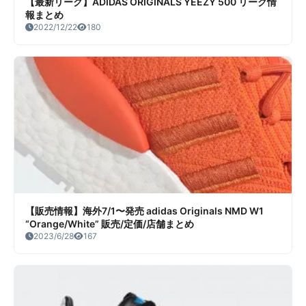
【最新リーク】ADIDAS ORIGINALS YEEZY 500 リーク情
報まとめ
2022/12/22
180
【販売情報】海外7/1〜発売 adidas Originals NMD W1
“Orange/White” 販売/定価/店舗まとめ
2023/6/28
167