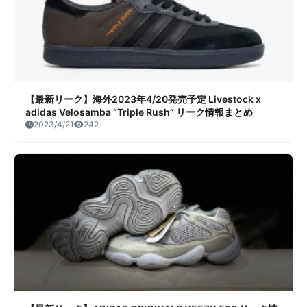
【最新リーク】海外2023年4/20発売予定 Livestock x
adidas Velosamba “Triple Rush” リーク情報まとめ
2023/4/21
242