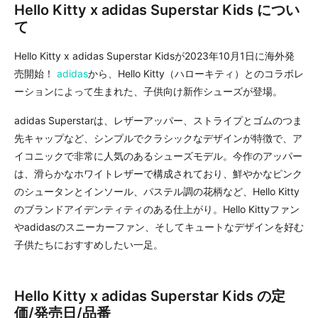
Hello Kitty x adidas Superstar Kids につい
て
Hello Kitty x adidas Superstar Kidsが2023年10月1日に海外発
売開始！
adidas
から、Hello Kitty（ハローキティ）とのコラボレ
ーションによって生まれた、子供向け新作シューズが登場。
adidas Superstarは、レザーアッパー、ストライプとゴムのつま
先キャップなど、シンプルでクラシックなデザインが特徴で、ア
イコニックで非常に人気のあるシューズモデル。今作のアッパー
は、滑らかなホワイトレザーで構成されており、鮮やかなピンク
のシュータンとインソール、パステル調の花柄など、Hello Kitty
のブランドアイデンティティのある仕上がり。Hello Kittyファン
やadidasのスニーカーファン、そしてキュートなデザインを好む
子供たちにおすすめしたい一足。
Hello Kitty x adidas Superstar Kids の定
価/発売日/品番