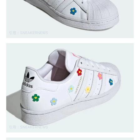
引用：
SNEAKERNEWS
引用：
SNEAKERNEWS