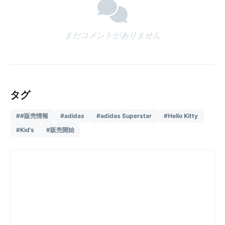
まだコメントがありません
タグ
##販売情報
#adidas
#adidas Superstar
#Hello Kitty
#Kid’s
#販売開始