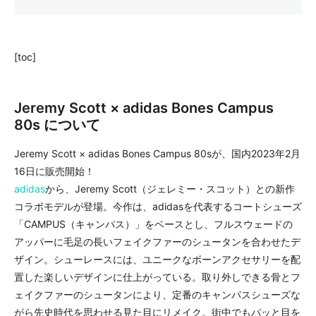
[toc]
Jeremy Scott × adidas Bones Campus
80s について
Jeremy Scott × adidas Bones Campus 80sが、国内2023年2月
16日に販売開始！
adidas
から、Jeremy Scott（ジェレミー・スコット）との新作
コラボモデルが登場。今作は、adidasを代表するコートシューズ
「CAMPUS（キャンパス）」をベースとし、フルスウェードの
アッパーに毛足の長いフェイクファーのシュータンを合わせたデ
ザイン。シューレースには、ユニークなボーンアクセサリーを配
置した楽しいデザインに仕上がっている。取り外しできる骨とフ
ェイクファーのシュータンにより、定番のキャンパスシューズな
がら先史時代を思わせる見た目にリメイク。街中でもパッと目を