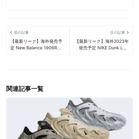
前の記事
次の記事
【最新リーク】海外発売予
【最新リーク】海外2023年
定 New Balance 1906R
発売予定 NIKE Dunk Low
“Titanium” リーク情報まと
Easter 2023 リーク情報ま
め
とめ
関連記事一覧