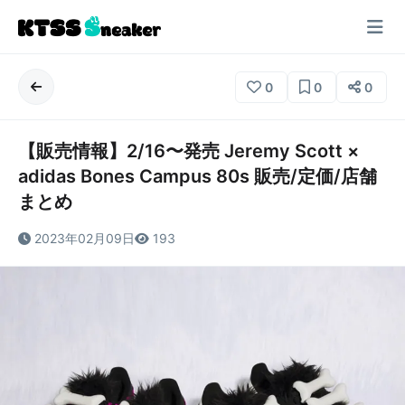
0
0
0
【販売情報】2/16〜発売 Jeremy Scott ×
adidas Bones Campus 80s 販売/定価/店舗
まとめ
2023年02月09日
193