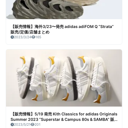
【販売情報】海外3/23〜発売 adidas adiFOM Q “Strata”
販売/定価/店舗まとめ
2023/3/24
165
【販売情報】5/19 発売 Kith Classics for adidas Originals
Summer 2023 “Superstar & Campus 80s & SAMBA” 販
売/定価/販売店舗まとめ
2023/5/21
201