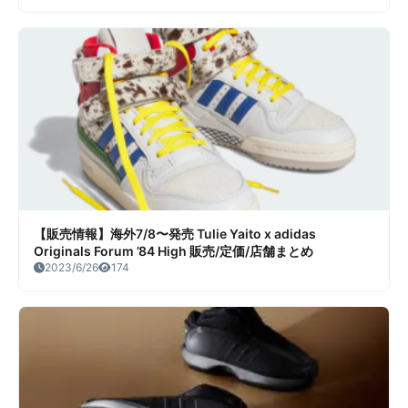
【販売情報】海外7/8〜発売 Tulie Yaito x adidas
Originals Forum ’84 High 販売/定価/店舗まとめ
2023/6/26
174