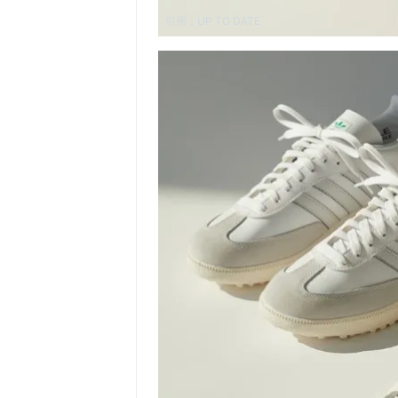
引用：
UP TO DATE