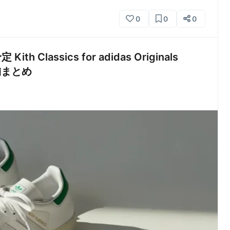
0
0
0
Classics for adidas Originals
店舗まとめ