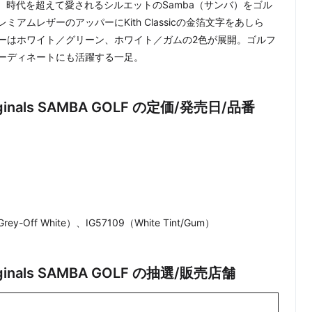
から、時代を超えて愛されるシルエットのSamba（サンバ）をゴル
ムレザーのアッパーにKith Classicの金箔文字をあしら
ーはホワイト／グリーン、ホワイト／ガムの2色が展開。ゴルフ
ーディネートにも活躍する一足。
s Originals SAMBA GOLF の定価/発売日/品番
y-Off White）、IG57109（White Tint/Gum）
 Originals SAMBA GOLF の抽選/販売店舗