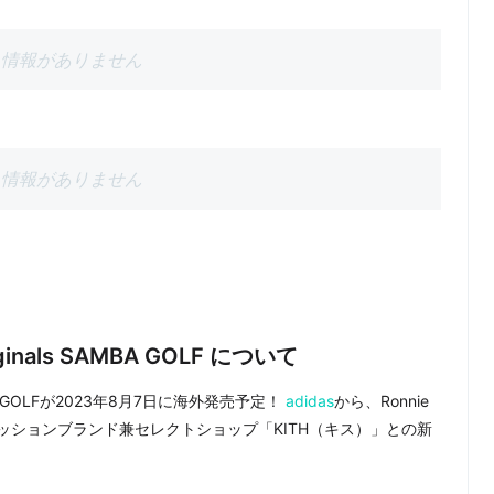
情報がありません
情報がありません
Originals SAMBA GOLF について
ls SAMBA GOLFが2023年8月7日に海外発売予定！
adidas
から、Ronnie
ァッションブランド兼セレクトショップ「KITH（キス）」との新