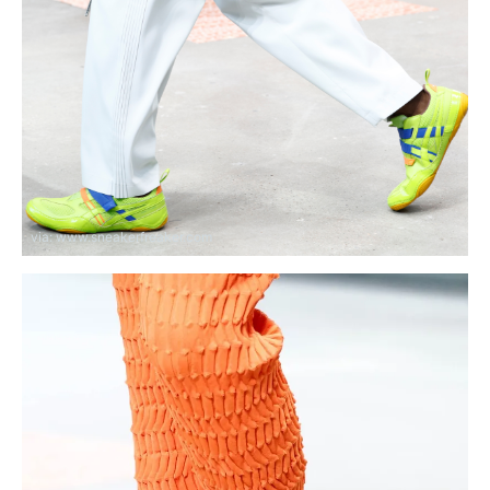
via: www.sneakerfreaker.com