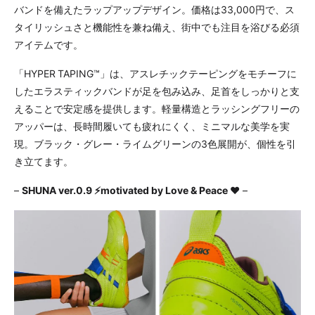
バンドを備えたラップアップデザイン。価格は33,000円で、ス
タイリッシュさと機能性を兼ね備え、街中でも注目を浴びる必須
アイテムです。
「HYPER TAPING™︎」は、アスレチックテーピングをモチーフに
したエラスティックバンドが足を包み込み、足首をしっかりと支
えることで安定感を提供します。軽量構造とラッシングフリーの
アッパーは、長時間履いても疲れにくく、ミニマルな美学を実
現。ブラック・グレー・ライムグリーンの3色展開が、個性を引
き立てます。
–
SHUNA ver.0.9 ⚡️motivated by Love & Peace ❤️
–