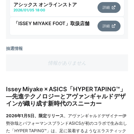
アシックス オンラインストア
詳細
2026/01/05 18:00
「ISSEY MIYAKE FOOT」取扱店舗
詳細
抽選情報
情報がありません
Issey Miyake × ASICS「HYPER TAPING™︎」
—先進テクノロジーとアヴァンギャルドデザ
インが織り成す新時代のスニーカー
2026年1月5日、限定リリース
。アヴァンギャルドデザイナー伊
勢弥哉とパフォーマンスブランドASICSが初のコラボで生み出し
た「HYPER TAPING™︎」は、足に装着するようなエラスティック