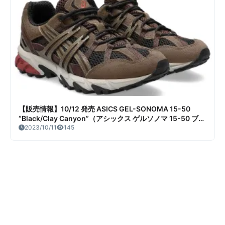
【販売情報】10/12 発売 ASICS GEL-SONOMA 15-50
“Black/Clay Canyon”（アシックス ゲルソノマ 15-50 ブラ
ック クレイキャニオン） 販売/定価/販売店舗まとめ
2023/10/11
145