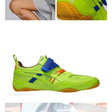
via: wwd.com
via: snkrdunk.com