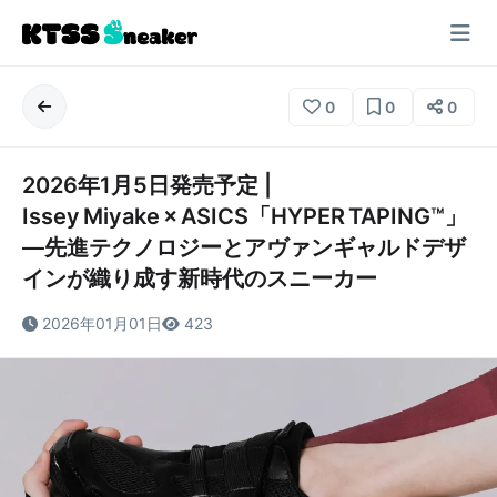
0
0
0
2026年1月5日発売予定 |
Issey Miyake × ASICS「HYPER TAPING™︎」
—先進テクノロジーとアヴァンギャルドデザ
インが織り成す新時代のスニーカー
2026年01月01日
423