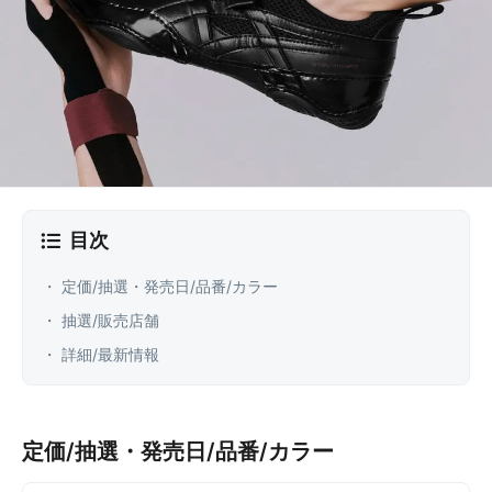
目次
・ 定価/抽選・発売日/品番/カラー
・ 抽選/販売店舗
・ 詳細/最新情報
定価/抽選・発売日/品番/カラー