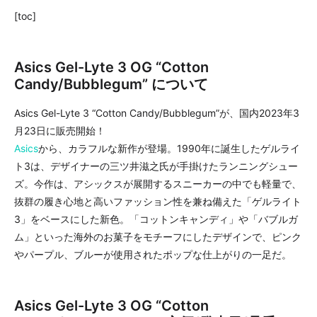
[toc]
Asics Gel-Lyte 3 OG “Cotton
Candy/Bubblegum” について
Asics Gel-Lyte 3 “Cotton Candy/Bubblegum”が、国内2023年3
月23日に販売開始！
Asics
から、カラフルな新作が登場。1990年に誕生したゲルライ
ト3は、デザイナーの三ツ井滋之氏が手掛けたランニングシュー
ズ。今作は、アシックスが展開するスニーカーの中でも軽量で、
抜群の履き心地と高いファッション性を兼ね備えた「ゲルライト
3」をベースにした新色。「コットンキャンディ」や「バブルガ
ム」といった海外のお菓子をモチーフにしたデザインで、ピンク
やパープル、ブルーが使用されたポップな仕上がりの一足だ。
Asics Gel-Lyte 3 OG “Cotton