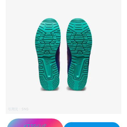
引用元：
SNS
KTSS公式