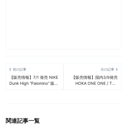
前の記事
次の記事
【販売情報】7/1 発売 NIKE
【販売情報】国内3/9発売
Dunk High “Palomino” 販売/
HOKA ONE ONE / TOR
定価/販売店舗まとめ
ULTRA LO “GORE-TEX” 販
売/定価/店舗まとめ
関連記事一覧