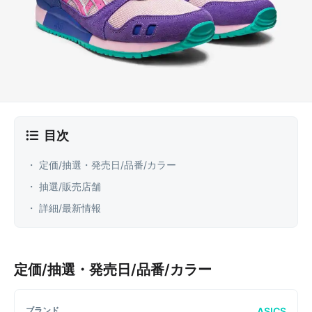
目次
・ 定価/抽選・発売日/品番/カラー
・ 抽選/販売店舗
・ 詳細/最新情報
定価/抽選・発売日/品番/カラー
ASICS
ブランド