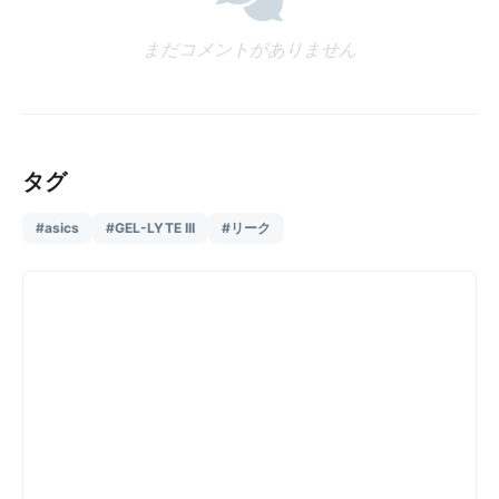
まだコメントがありません
タグ
#asics
#GEL-LYTE III
#リーク