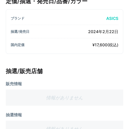
定価/抽選・発売日/品番/カラー
ASICS
ブランド
2024年2月22日
抽選/発売日
¥17,600(税込)
国内定価
抽選/販売店舗
販売情報
情報がありません
抽選情報
情報がありません