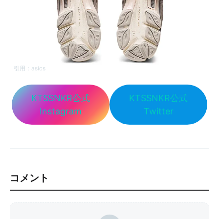
引用：
asics
KTSSNKR公式
KTSSNKR公式
Instagram
Twitter
コメント