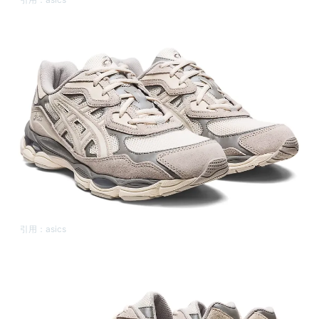
引用：
asics