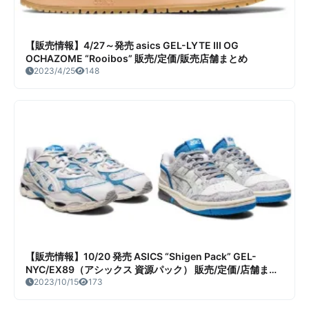
【販売情報】4/27～発売 asics GEL-LYTE III OG
OCHAZOME “Rooibos” 販売/定価/販売店舗まとめ
2023/4/25
148
【販売情報】10/20 発売 ASICS “Shigen Pack” GEL-
NYC/EX89（アシックス 資源パック） 販売/定価/店舗まと
め
2023/10/15
173