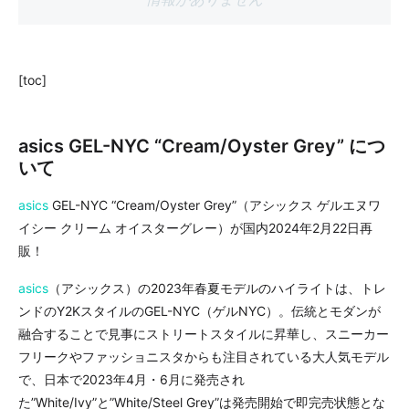
[toc]
asics GEL-NYC “Cream/Oyster Grey” につ
いて
asics
GEL-NYC “Cream/Oyster Grey”（アシックス ゲルエヌワ
イシー クリーム オイスターグレー）が国内2024年2月22日再
販！
asics
（アシックス）の2023年春夏モデルのハイライトは、トレ
ンドのY2KスタイルのGEL-NYC（ゲルNYC）。伝統とモダンが
融合することで見事にストリートスタイルに昇華し、スニーカー
フリークやファッショニスタからも注目されている大人気モデル
で、日本で2023年4月・6月に発売され
た”White/Ivy”と”White/Steel Grey”は発売開始で即完売状態とな