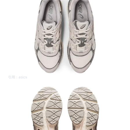
引用：
asics