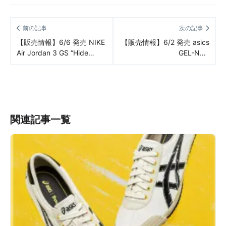
前の記事
次の記事
【販売情報】6/6 発売 NIKE
【販売情報】6/2 発売 asics
Air Jordan 3 GS “Hide
GEL-NYC
N’Sneak” 販売/定価/販売店
“Oatmeal/Obsidian Grey”
舗まとめ
販売/定価/販売店舗まとめ
関連記事一覧