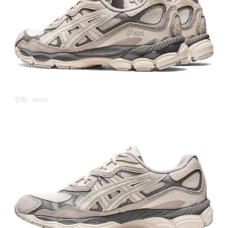
引用：
asics