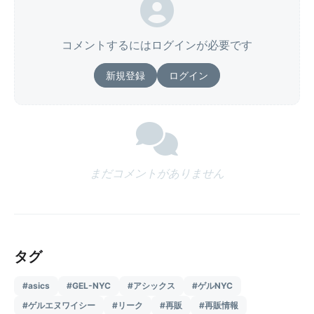
コメントするにはログインが必要です
新規登録
ログイン
まだコメントがありません
タグ
#asics
#GEL-NYC
#アシックス
#ゲルNYC
#ゲルエヌワイシー
#リーク
#再販
#再販情報