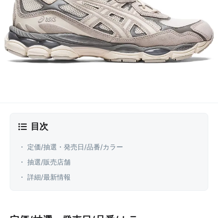
目次
・ 定価/抽選・発売日/品番/カラー
・ 抽選/販売店舗
・ 詳細/最新情報