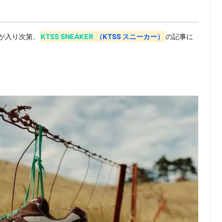
が入り次第、
KTSS SNEAKER
（KTSS スニーカー）
の記事に