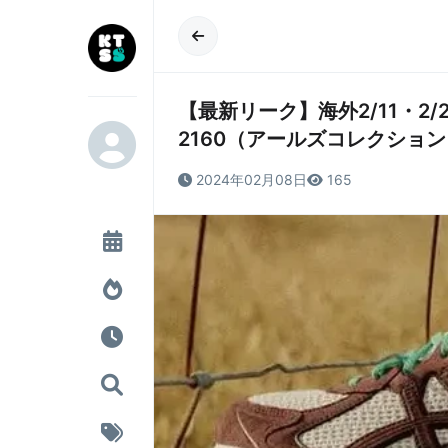
【最新リーク】海外2/11・2/23 発売
2160（アールズコレクション 
2024年02月08日
165