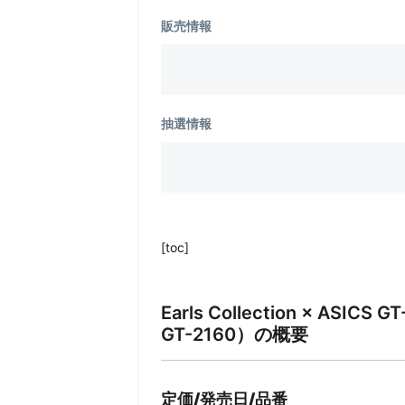
販売情報
抽選情報
[toc]
Earls Collection × A
GT-2160）
の概要
定価/発売日/品番