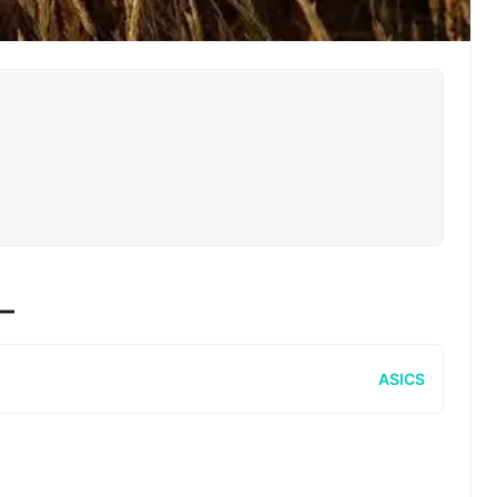
ー
ASICS