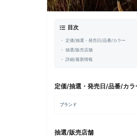
目次
・ 定価/抽選・発売日/品番/カラー
・ 抽選/販売店舗
・ 詳細/最新情報
定価/抽選・発売日/品番/カラ
ブランド
抽選/販売店舗