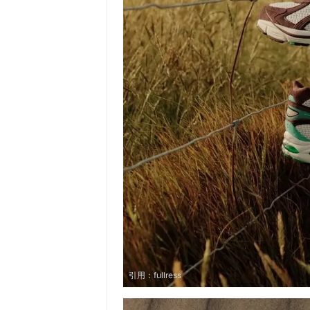
引用：
fullress