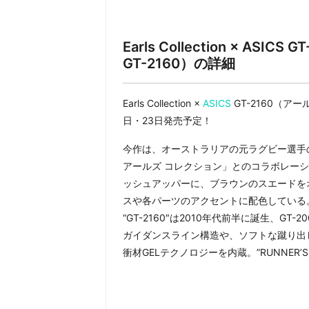
Earls Collection × A
GT-2160）
の詳細
Earls Collection ×
ASICS
GT-2160（アー
日・23日発売予定！
今作は、オーストラリアの元ラグビー選手のLewi 
アールズ コレクション」とのコラボレーシ
ッシュアッパーに、ブラウンのスエードを
スや各パーツのアクセントに配色している
“GT-2160″は2010年代前半に誕生、
ガイダンスライン構造や、ソフトな蹴り出
衝材GELテクノロジーを内蔵。”RUNNER