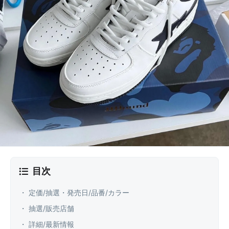
目次
・ 定価/抽選・発売日/品番/カラー
・ 抽選/販売店舗
・ 詳細/最新情報