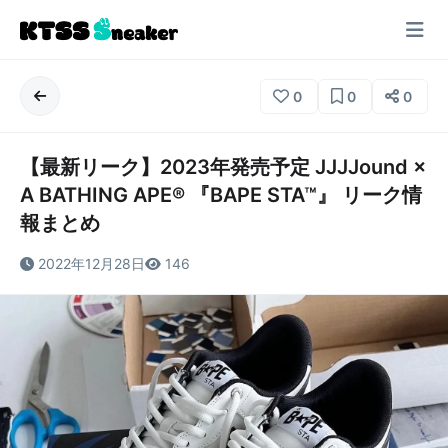
0
0
0
【最新リーク】2023年発売予定 JJJJound ×
A BATHING APE®︎ 『BAPE STA™』 リーク情
報まとめ
2022年12月28日
146