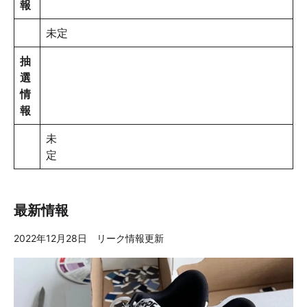
報
未定
抽
選
情
報
未
定
最新情報
2022年12月28日 リーク情報更新