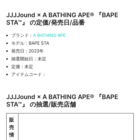
JJJJound × A BATHING APE®︎ 『BAPE
STA™』 の定価/発売日/品番
ブランド：
A BATHING APE
モデル：BAPE STA
発売日：2023年
抽選開始日：未定
定価：未定
アイテムコード：
JJJJound × A BATHING APE®︎ 『BAPE
STA™』 の抽選/販売店舗
販
売
情