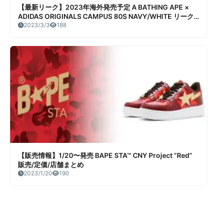
【最新リーク】2023年海外発売予定 A BATHING APE ×
ADIDAS ORIGINALS CAMPUS 80S NAVY/WHITE リーク
情報まとめ
2023/3/3
188
【販売情報】1/20〜発売 BAPE STA™ CNY Project “Red”
販売/定価/店舗まとめ
2023/1/20
190