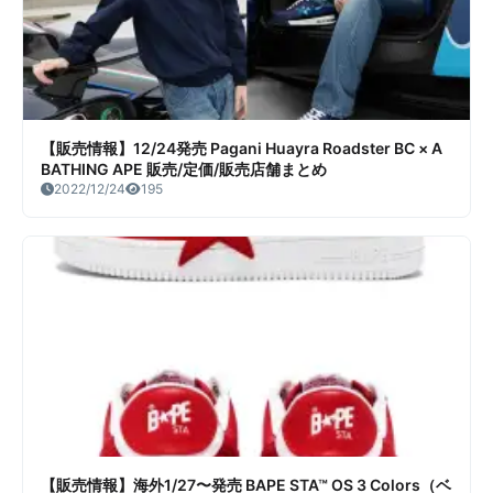
【販売情報】12/24発売 Pagani Huayra Roadster BC × A
BATHING APE 販売/定価/販売店舗まとめ
2022/12/24
195
【販売情報】海外1/27〜発売 BAPE STA™ OS 3 Colors（ベ