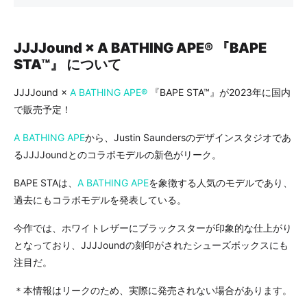
JJJJound × A BATHING APE®︎ 『BAPE
STA™』 について
JJJJound ×
A BATHING APE®︎
『BAPE STA™』が2023年に国内
で販売予定！
A BATHING APE
から、Justin Saundersのデザインスタジオであ
るJJJJoundとのコラボモデルの新色がリーク。
BAPE STAは、
A BATHING APE
を象徴する人気のモデルであり、
過去にもコラボモデルを発表している。
今作では、ホワイトレザーにブラックスターが印象的な仕上がり
となっており、JJJJoundの刻印がされたシューズボックスにも
注目だ。
＊本情報はリークのため、実際に発売されない場合があります。