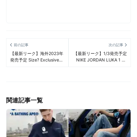
前の記事
次の記事
【最新リーク】海外2023年
【最新リーク】1/3発売予定
発売予定 Size? Exclusive
NIKE JORDAN LUKA 1 PF
New Balance 1906R リー
BLACK/LIME
ク情報まとめ
GROW/GREEN
GROW/BLACK リーク情報
まとめ
関連記事一覧