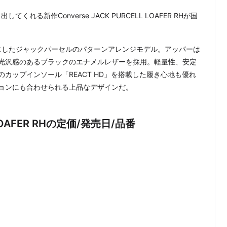
れる新作Converse JACK PURCELL LOAFER RHが国
テーマにしたジャックパーセルのパターンアレンジモデル。アッパーは
光沢感のあるブラックのエナメルレザーを採用。軽量性、安定
カップインソール「REACT HD」を搭載した履き心地も優れ
ョンにも合わせられる上品なデザインだ。
L LOAFER RHの定価/発売日/品番