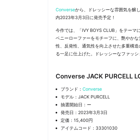
Converse
から、ドレッシーな雰囲気を醸し出してく
内2023年3月3日に発売予定！
今作では、「IVY BOYS CLUB」を
ベニーローファーをモチーフに、艶やかな
性、反発性、通気性を向上させた多重構造の
る一足に仕上げた。ドレッシーなファッシ
Converse JACK PURCEL
ブランド：
Converse
モデル：JACK PURCELL
抽選開始日：ー
発売日：2023年3月3日
定価：15,400円
アイテムコード：33301030