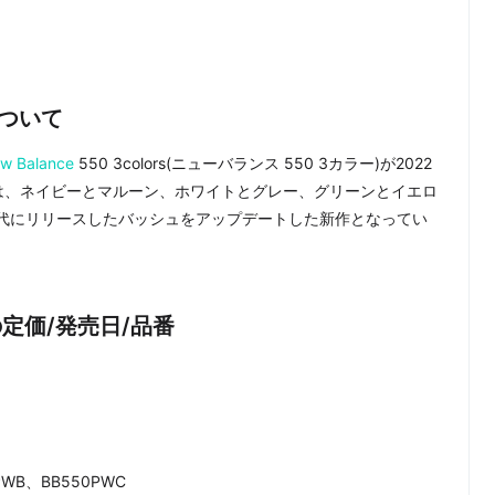
sについて
w Balance
550 3colors(ニューバランス 550 3カラー)が2022
新色は、ネイビーとマルーン、ホワイトとグレー、グリーンとイエロ
年代にリリースしたバッシュをアップデートした新作となってい
rs の定価/発売日/品番
WB、BB550PWC