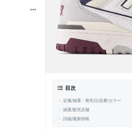
目次
・ 定価/抽選・発売日/品番/カラー
・ 抽選/販売店舗
・ 詳細/最新情報