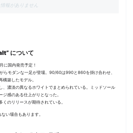
情報がありません
alt”
について
23年1月に国内発売予定！
ながらモダンな一足が登場。90/60は990と860を掛け合わせ、
再構築したモデル。
し、濃淡の異なるホワイトでまとめられている。ミッドソール
ージ感のある仕上がりとなった。
3年も多くのリリースが期待されている。
れない場合もあります。