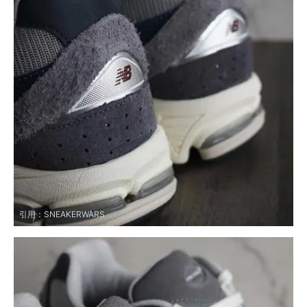
引用：
SNEAKERWARS