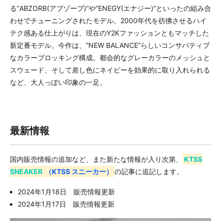
る”ABZORB(アブゾーブ)”や”ENEGY(エナジー)”といったの組み合
わせでチューニングされたモデル。2000年代を彷彿させるハイ
テク感ある仕上がりは、現在のY2Kファッションともマッチした
新定番モデル。今作は、”NEW BALANCE”らしいコンサバティブ
なカラーブロッキング構成。都会的なグレーカラーのメッシュと
スウェード、そして差し色にネイビーを効果的に取り入れられる
など、大人っぽい印象の一足。
最新情報
国内販売情報の追加など、また新たな情報が入り次第、
KTSS
SNEAKER
（KTSS スニーカー）
の記事に追記します。
2024年1月18日 販売情報更新
2024年1月17日 販売情報更新