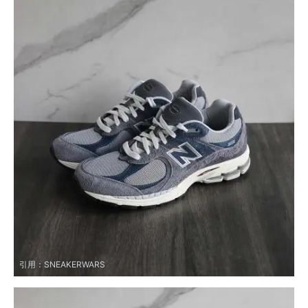
引用：
SNEAKERWARS