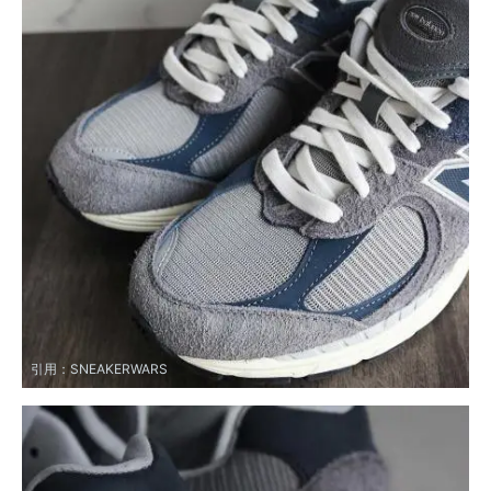
引用：
SNEAKERWARS