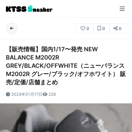
0
0
0
【販売情報】国内1/17〜発売 NEW
BALANCE M2002R
GREY/BLACK/OFFWHITE（ニューバランス
M2002R グレー/ブラック/オフホワイト） 販
売/定価/店舗まとめ
2024年01月17日
229