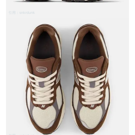
引用：
snkrdunk