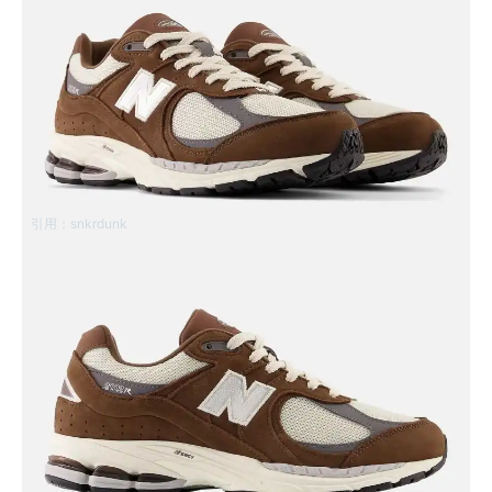
引用：
snkrdunk