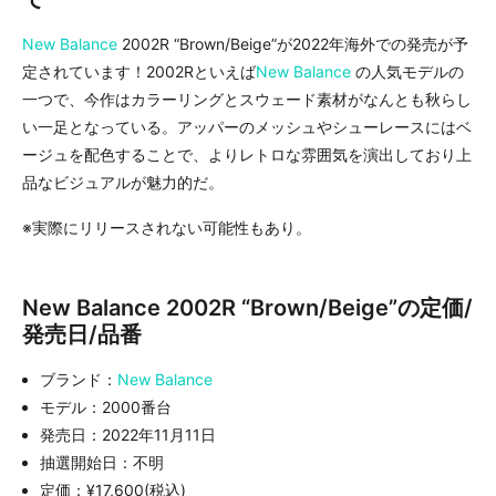
New Balance
2002R “Brown/Beige”が2022年海外での発売が予
定されています！2002Rといえば
New Balance
の人気モデルの
一つで、今作はカラーリングとスウェード素材がなんとも秋らし
い一足となっている。アッパーのメッシュやシューレースにはベ
ージュを配色することで、よりレトロな雰囲気を演出しており上
品なビジュアルが魅力的だ。
※実際にリリースされない可能性もあり。
New Balance 2002R “Brown/Beige”の定価/
発売日/品番
ブランド：
New Balance
モデル：2000番台
発売日：2022年11月11日
抽選開始日：不明
定価：¥17,600(税込)