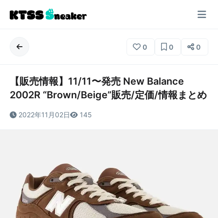
0
0
0
【販売情報】11/11〜発売 New Balance
2002R “Brown/Beige”販売/定価/情報まとめ
2022年11月02日
145