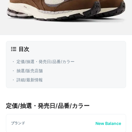
目次
・ 定価/抽選・発売日/品番/カラー
・ 抽選/販売店舗
・ 詳細/最新情報
定価/抽選・発売日/品番/カラー
New Balance
ブランド