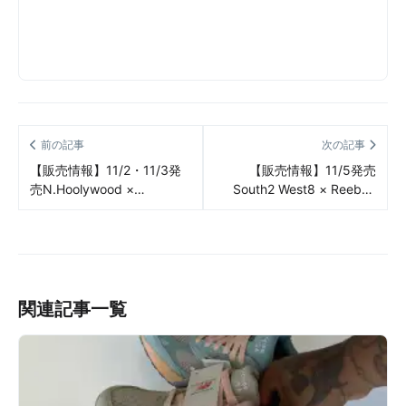
前の記事
次の記事
【販売情報】11/2・11/3発
【販売情報】11/5発売
売N.Hoolywood ×
South2 West8 × Reebok
INVINCIBLE × New
Zig Kinetica 2 Edge “Horn
Balance 2002R GORE-TEX
Camo” 販売/定価/販売店舗
“Navy”販売/定価/販売店舗
まとめ
まとめ
関連記事一覧