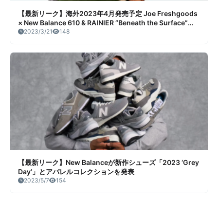
【最新リーク】海外2023年4月発売予定 Joe Freshgoods
× New Balance 610 & RAINIER “Beneath the Surface”
Pack リーク情報まとめ
2023/3/21
148
【最新リーク】New Balanceが新作シューズ「2023 ‘Grey
Day’」とアパレルコレクションを発表
2023/5/7
154