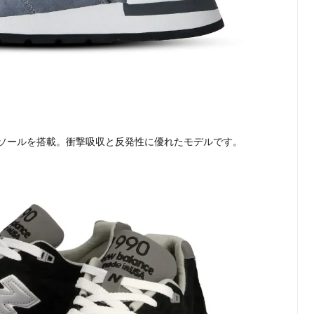
ソールを搭載。衝撃吸収と反発性に優れたモデルです。