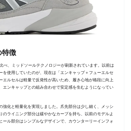
の特徴
に比べ、ミッドソールテクノロジーが刷新されています。以前は
ーを使用していたのが、現在は「エンキャップ＋フューエルセ
ーエルセルは軽量で反発性が高いため、履き心地が格段に向上
、エンキャップとの組み合わせで安定感を生むようになってい
ーの強化と軽量化を実現しました。爪先部分は少し細く、メッシ
りのライニング部分は緩やかなカーブを持ち、以前のモデルよ
ヒール部分はシンプルなデザインで、カウンターリーインフォ