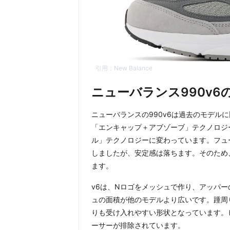
引用：
New Balance
ニューバランス990v6
ニューバランスの990v6は過去のモデル
「エンキャップ＋アブゾーブ」テクノロジ
ル」テクノロジーに変わっています。フュ
しましたが、安定感は落ちます。そのため
ます。
v6は、Nロゴをメッシュで作り、アッパ
ュの面積が他のモデルより広いです。踵周
りも受け入れやすい形状となっています。
ーサーが排除されています。