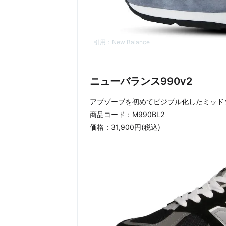
引用：
New Balance
ニューバランス990v2
アブゾーブを初めてビジブル化したミッド
商品コード：M990BL2
価格：31,900円(税込)