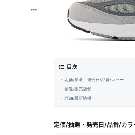
目次
・ 定価/抽選・発売日/品番/カラー
・ 抽選/販売店舗
・ 詳細/最新情報
定価/抽選・発売日/品番/カラ