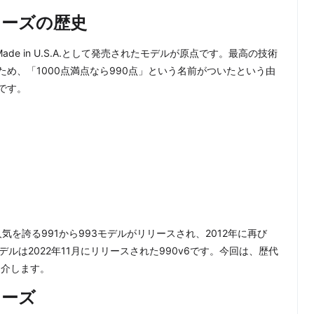
リーズの歴史
年にMade in U.S.A.として発売されたモデルが原点です。最高の技術
め、「1000点満点なら990点」という名前がついたという由
です。
人気を誇る991から993モデルがリリースされ、2012年に再び
デルは2022年11月にリリースされた990v6です。今回は、歴代
を紹介します。
リーズ