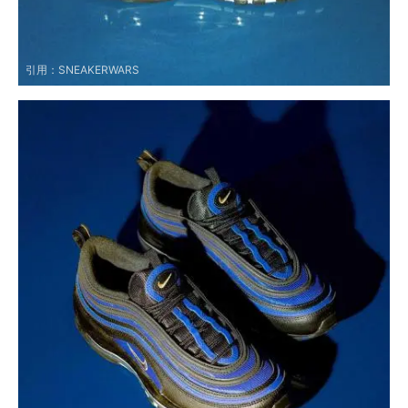
引用：
SNEAKERWARS