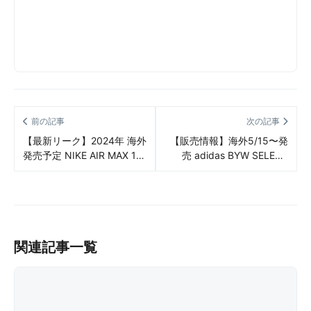
前の記事
次の記事
【最新リーク】2024年 海外
【販売情報】海外5/15〜発
発売予定 NIKE AIR MAX 1
売 adidas BYW SELECT
“3.26” WHITE/ROYAL リー
“JALEN GREEN” VIVID
ク情報まとめ
RED/CLOUD WHITE/ROYAL
BLUE 販売/定価/店舗まとめ
関連記事一覧