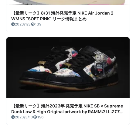
【最新リーク】8/31 海外発売予定 NIKE Air Jordan 2
WMNS “SOFT PINK” リーク情報まとめ
2023/1/3
139
【最新リーク】海外2023年 発売予定 NIKE SB × Supreme
Dunk Low & High Original artwork by RAMM:ΣLL:ZΣΣ
リーク情報まとめ
2023/3/10
196