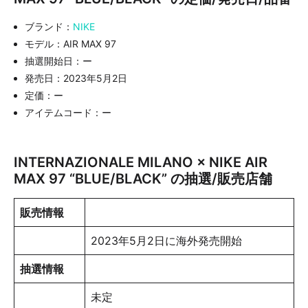
ブランド：
NIKE
モデル：AIR MAX 97
抽選開始日：ー
発売日：2023年5月2日
定価：ー
アイテムコード：ー
INTERNAZIONALE MILANO × NIKE AIR
MAX 97 “BLUE/BLACK” の抽選/販売店舗
販売情報
2023年5月2日に海外発売開始
抽選情報
未定