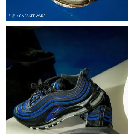
引用：
SNEAKERWARS