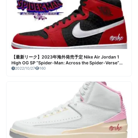
【最新リーク】2023年海外発売予定 Nike Air Jordan 1
High OG SP “Spider-Man: Across the Spider-Verse”リ
ーク情報まとめ
2022/10/27
160