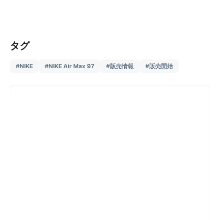
タグ
#NIKE
#NIKE Air Max 97
#販売情報
#販売開始