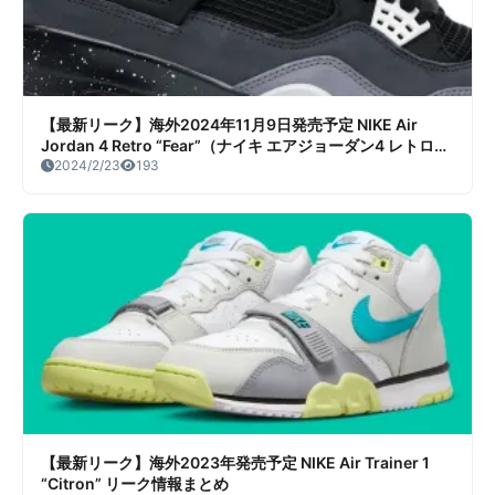
【最新リーク】海外2024年11月9日発売予定 NIKE Air
Jordan 4 Retro “Fear”（ナイキ エアジョーダン4 レトロ
“フィアー”） リーク情報まとめ
2024/2/23
193
【最新リーク】海外2023年発売予定 NIKE Air Trainer 1
“Citron” リーク情報まとめ