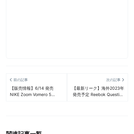
前の記事
次の記事
【販売情報】6/14 発売
【最新リーク】海外2023年
NIKE Zoom Vomero 5
発売予定 Reebok Question
“Varsity Maize” 販売/定価/
“Michigan State” リーク情
販売店舗まとめ
報まとめ