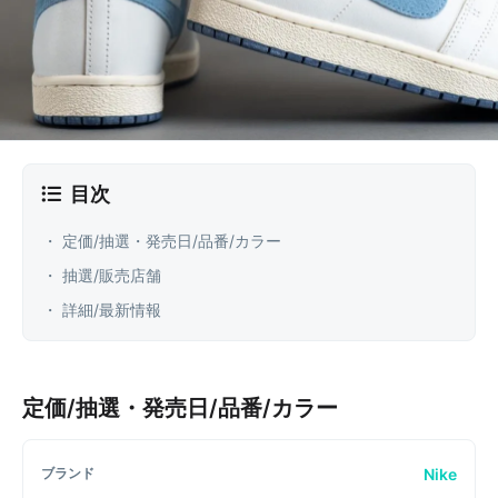
目次
・ 定価/抽選・発売日/品番/カラー
・ 抽選/販売店舗
・ 詳細/最新情報
定価/抽選・発売日/品番/カラー
Nike
ブランド