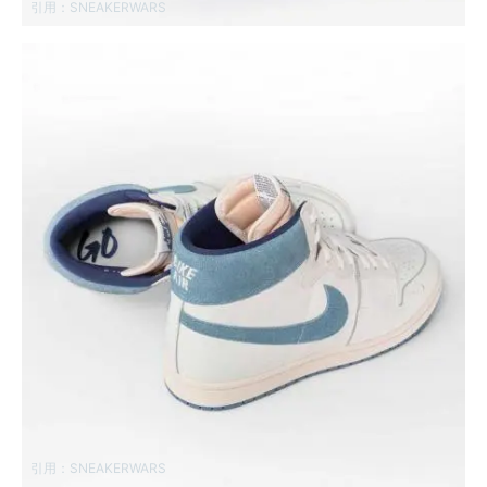
引用：
SNEAKERWARS
引用：
SNEAKERWARS