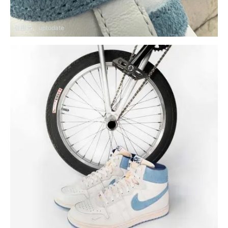
引用元：
uptodate