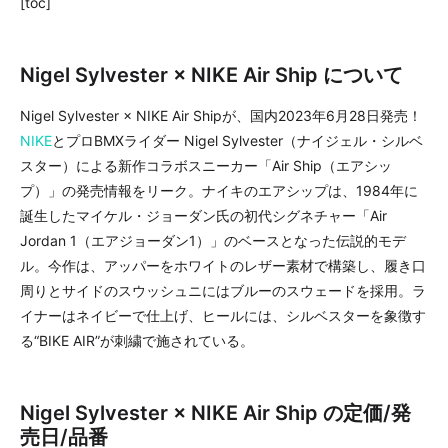
[toc]
Nigel Sylvester × NIKE Air Ship について
Nigel Sylvester × NIKE Air Shipが、国内2023年6月28日発売！
NIKE
とプロBMXライダー Nigel Sylvester（ナイジェル・シルベ
スター）による新作コラボスニーカー「Air Ship（エアシッ
プ）」の発売情報をリーク。ナイキのエアシップは、1984年に
誕生したマイケル・ジョーダン氏の初代シグネチャー「Air
Jordan 1（エアジョーダン1）」のベースとなった伝説的モデ
ル。今作は、アッパーをホワイトのレザー素材で構築し、履き口
周りとサイドのスウッシュニにはブルーのスウェードを採用。ラ
イナーはネイビーで仕上げ、ヒールには、シルベスターを象徴す
る“BIKE AIR”が刺繍で施されている。
Nigel Sylvester × NIKE Air Ship の定価/発
売日/品番