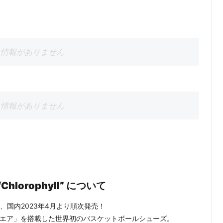
情報がありません
情報がありません
te/Chlorophyll” について
rophyll”が、国内2023年4月より順次発売！
た「ナイキエア」を搭載した世界初のバスケットボールシューズ。