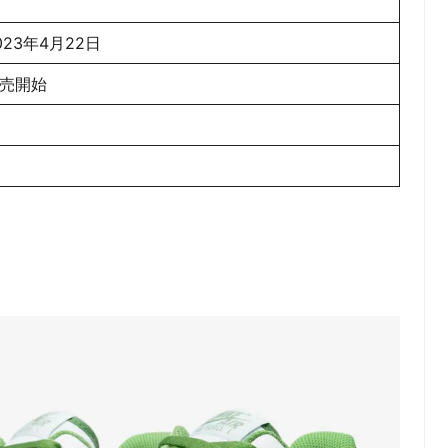
023年4月22日
売開始
ー