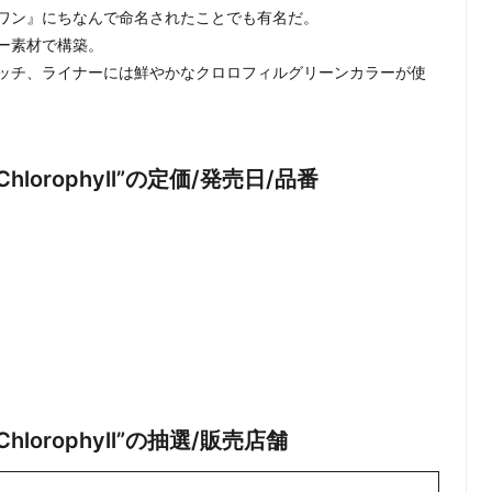
ワン』にちなんで命名されたことでも有名だ。
ー素材で構築。
ッチ、ライナーには鮮やかなクロロフィルグリーンカラーが使
ite/Chlorophyll”の定価/発売日/品番
ite/Chlorophyll”の抽選/販売店舗