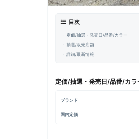
目次
・ 定価/抽選・発売日/品番/カラー
・ 抽選/販売店舗
・ 詳細/最新情報
定価/抽選・発売日/品番/カラ
ブランド
国内定価