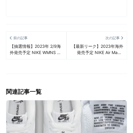
前の記事
次の記事
【抽選情報】2023年 2/9海
【最新リーク】2023年海外
外発売予定 NIKE WMNS Air
発売予定 NIKE Air Max 1
Jordan 4 “Sea foam” 抽選/
Golf “Sport Red”リーク情報
定価/販売店舗まとめ
まとめ
関連記事一覧