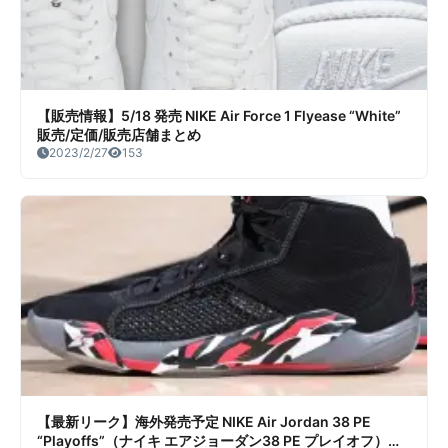
【販売情報】5/18 発売 NIKE Air Force 1 Flyease “White”
販売/定価/販売店舗まとめ
2023/2/27
153
【最新リーク】海外発売予定 NIKE Air Jordan 38 PE
“Playoffs”（ナイキ エアジョーダン38 PE プレイオフ）リ