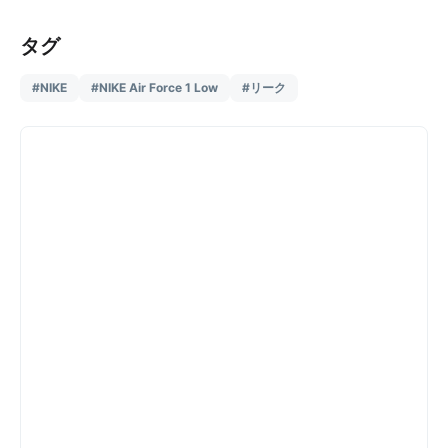
タグ
#NIKE
#NIKE Air Force 1 Low
#リーク