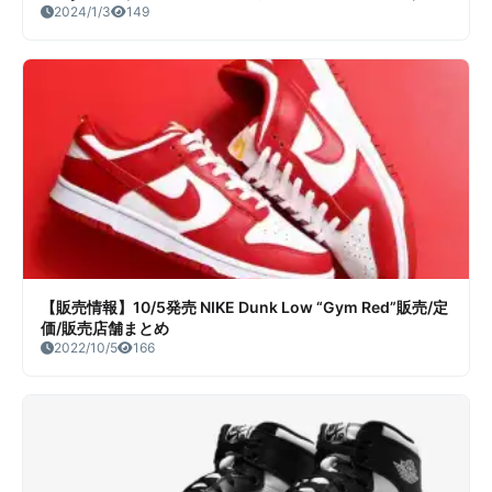
ーク情報まとめ
2024/1/3
149
【販売情報】10/5発売 NIKE Dunk Low “Gym Red”販売/定
価/販売店舗まとめ
2022/10/5
166