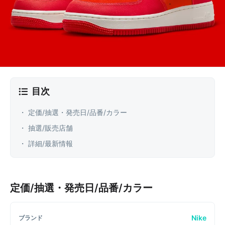
目次
・ 定価/抽選・発売日/品番/カラー
・ 抽選/販売店舗
・ 詳細/最新情報
定価/抽選・発売日/品番/カラー
Nike
ブランド