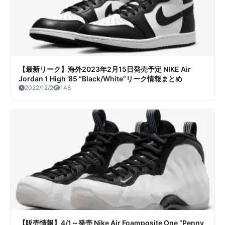
【最新リーク】海外2023年2月15日発売予定 NIKE Air
Jordan 1 High ’85 “Black/White”リーク情報まとめ
2022/12/2
148
【販売情報】4/1～発売 Nike Air Foamposite One “Penny