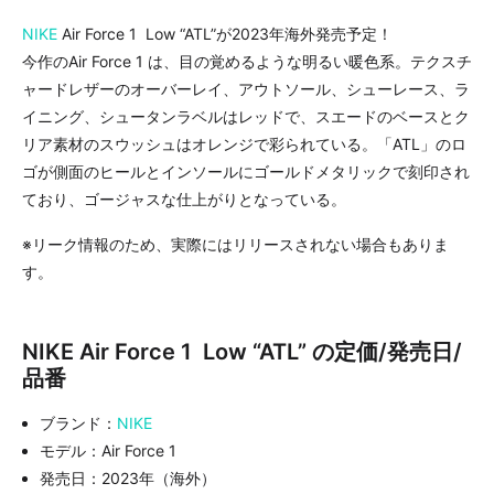
NIKE
Air Force 1 Low “ATL”が2023年海外発売予定！
今作のAir Force 1 は、目の覚めるような明るい暖色系。テクスチ
ャードレザーのオーバーレイ、アウトソール、シューレース、ラ
イニング、シュータンラベルはレッドで、スエードのベースとク
リア素材のスウッシュはオレンジで彩られている。「ATL」のロ
ゴが側面のヒールとインソールにゴールドメタリックで刻印され
ており、ゴージャスな仕上がりとなっている。
※リーク情報のため、実際にはリリースされない場合もありま
す。
NIKE Air Force 1 Low “ATL” の定価/発売日/
品番
ブランド：
NIKE
モデル：Air Force 1
発売日：2023年（海外）