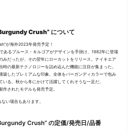
M “Burgundy Crush” について
y Crush”が海外2023年発売予定！
ザイナーであるブルース・キルゴアがデザインを手掛け、1982年に登場
のみだったが、その翌年にローカットをリリース。ナイキエア
当時の最新テクノロジーを詰め込んだ機能に注目が集まった。
構築したプレミアムな印象。全体をバーガンディカラーで包み
ている。秋から冬にかけて活躍してくれそうな一足だ。
製作されたモデルも発売予定。
れない場合もあります。
M “Burgundy Crush” の定価/発売日/品番