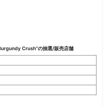
M “Burgundy Crush”の抽選/販売店舗
未定