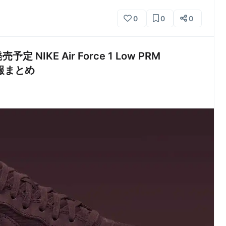
0
0
0
NIKE Air Force 1 Low PRM
ク情報まとめ