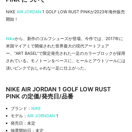
NIKE
AIR JORDAN
1 GOLF LOW RUST PINKが2023年海外販売
開始！
Nike
から、新作のゴルフシューズが登場。今作では、2017年に
米国マイアミで開催された世界最大の現代アートフェア
ー、”ART BASEL”で限定発売された一足のカラーブロックが採用
されている。モノトーンをベースに、ヒールとアウトソールには
淡いピンクでおしゃれな一足に仕上がった。
NIKE AIR JORDAN 1 GOLF LOW RUST
PINK の定価/発売日/品番
ブランド：
NIKE
モデル：
AIR JORNDAN
1
発売日：未定
抽選開始日：未定