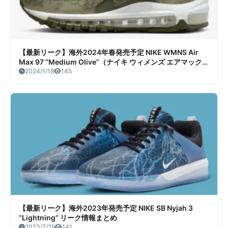
【最新リーク】海外2024年春発売予定 NIKE WMNS Air
Max 97 “Medium Olive”（ナイキ ウィメンズ エアマックス
97 ミディアムオリーブ）リーク情報まとめ
2024/1/18
145
【最新リーク】海外2023年発売予定 NIKE SB Nyjah 3
“Lightning” リーク情報まとめ
2023/7/29
141