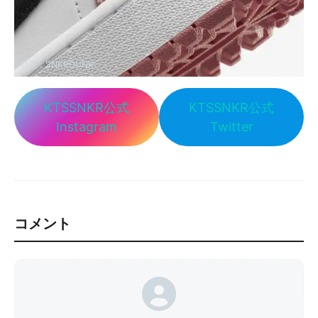
引用：
SNKRDUNK
KTSSNKR公式
KTSSNKR公式
Instagram
Twitter
コメント