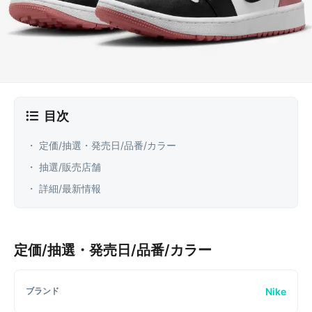
目次
・ 定価/抽選・発売日/品番/カラー
・ 抽選/販売店舗
・ 詳細/最新情報
定価/抽選・発売日/品番/カラー
Nike
ブランド