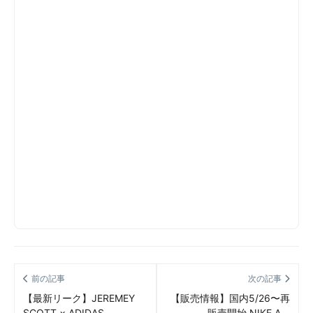
前の記事
次の記事
【最新リーク】JEREMEY
【販売情報】国内5/26〜再
SCOTT × ADIDAS
販売開始 NIKE AIR