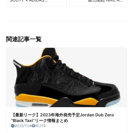
ORIGINALS FORUM
JORDAN 1 LOW GOLF
WINGS 4.0 “OPAL PACK”
“BLACK CROC” 販売/定価/
リーク情報まとめ
店舗まとめ
関連記事一覧
【最新リーク】2023年海外発売予定Jordan Dub Zero
“Black Taxi”リーク情報まとめ
2022/11/4
61,119