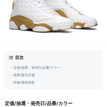
目次
・ 定価/抽選・発売日/品番/カラー
・ 抽選/販売店舗
・ 詳細/最新情報
定価/抽選・発売日/品番/カラー