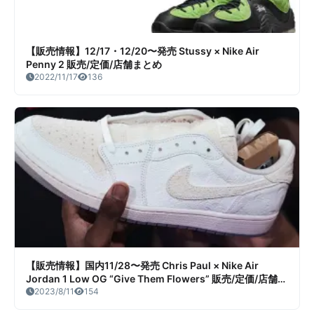
【販売情報】12/17・12/20〜発売 Stussy × Nike Air
Penny 2 販売/定価/店舗まとめ
2022/11/17
136
【販売情報】国内11/28〜発売 Chris Paul × Nike Air
Jordan 1 Low OG “Give Them Flowers” 販売/定価/店舗ま
とめ
2023/8/11
154