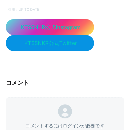
引用：
UP TO DATE
KTSSNKR公式Instagram
KTSSNKR公式Twitter
コメント
コメントするにはログインが必要です