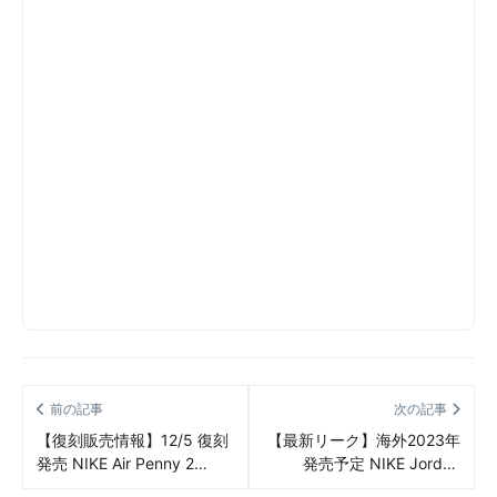
前の記事
次の記事
【復刻販売情報】12/5 復刻
【最新リーク】海外2023年
発売 NIKE Air Penny 2
発売予定 NIKE Jordan
“Atlantic Blue”（ナイキ エア
Legacy 312 Low “23” リー