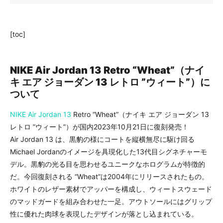
[toc]
NIKE Air Jordan 13 Retro “Wheat”（ナイ
キ エア ジョーダン 13 レトロ ”ウィート”）に
ついて
NIKE
Air Jordan 13
Retro “Wheat”（ナイキ エア ジョーダン 13
レトロ ”ウィート”）が国内2023年10月21日に復刻発売！
Air Jordan 13 は、黒豹の様にコートを縦横無尽に駆け回る
Michael Jordanのイメージを具現化した13代目シグネチャーモ
デル。黒豹の光る目を思わせるユニークなホログラムが特徴的
だ。今回復刻される “Wheat”は2004年にリリースされたもの。
ホワイトのレザー素材でアッパーを構成し、ウィートスウェード
のマッドガードを組み合わせた一足。アウトソールにはグリップ
性に優れた肉球を表現したデザインが落とし込まれている。