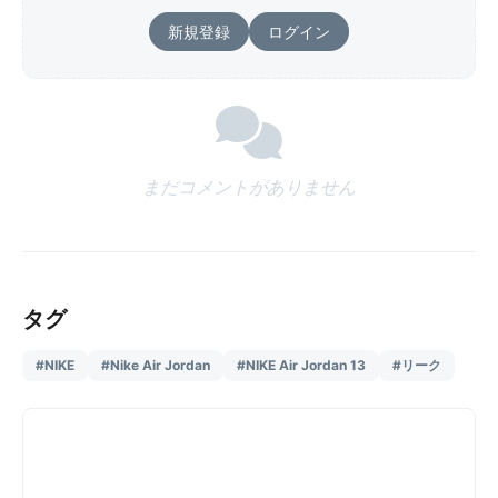
新規登録
ログイン
まだコメントがありません
タグ
#NIKE
#Nike Air Jordan
#NIKE Air Jordan 13
#リーク