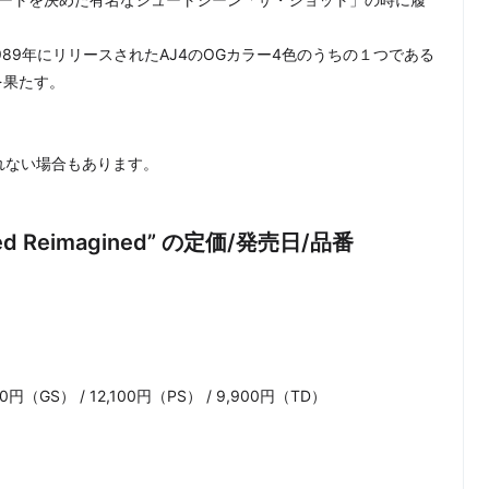
89年にリリースされたAJ4のOGカラー4色のうちの１つである
刻を果たす。
れない場合もあります。
 “Bred Reimagined” の定価/発売日/品番
円（GS） / 12,100円（PS） / 9,900円（TD）