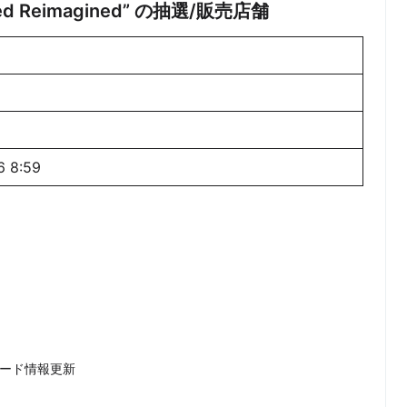
 “Bred Reimagined” の抽選/販売店舗
0〜2/16 8:59
コード情報更新