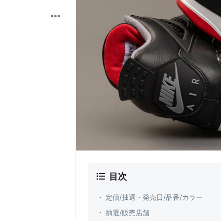
目次
・ 定価/抽選・発売日/品番/カラー
・ 抽選/販売店舗