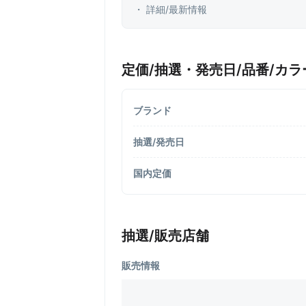
・ 詳細/最新情報
定価/抽選・発売日/品番/カラ
ブランド
抽選/発売日
国内定価
抽選/販売店舗
販売情報