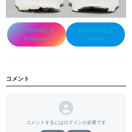
引用：
flightclub
KTSSNKR公式
KTSSNKR公式
Instagram
Twitter
コメント
コメントするにはログインが必要です