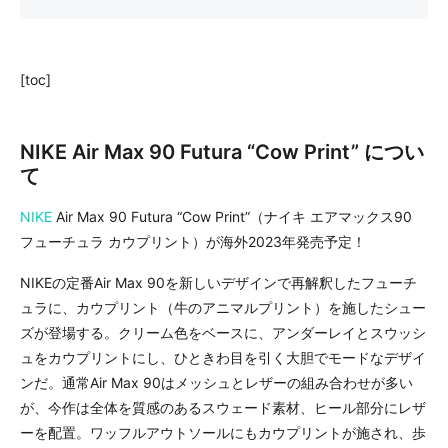
[toc]
NIKE Air Max 90 Futura “Cow Print” につい
て
NIKE
Air Max 90 Futura “Cow Print”（ナイキ エアマックス90
フューチュラ カウプリント）が海外2023年発売予定！
NIKEの定番Air Max 90を新しいデザインで再解釈したフューチ
ュラに、カウプリント（牛のアニマルプリント）を施したシュー
ズが登場する。クリーム色をベースに、アンダーレイとスウッシ
ュをカウプリントにし、ひときわ目を引く大胆でモードなデザイ
ンだ。通常Air Max 90はメッシュとレザーの組み合わせが多い
が、今作は全体を質感のあるスウェード素材、ヒール部分にレザ
ーを配置。ワッフルアウトソールにもカウプリントが施され、歩