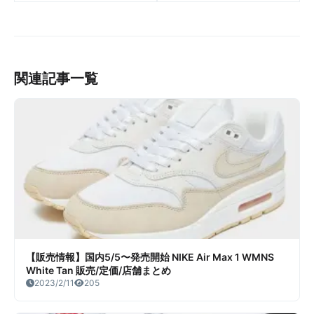
Balance Made In UK 991
13 Retro “Wolf Grey” 販売/
販売/定価/販売店舗まとめ
定価/店舗まとめ
関連記事一覧
【販売情報】国内5/5〜発売開始 NIKE Air Max 1 WMNS
White Tan 販売/定価/店舗まとめ
2023/2/11
205