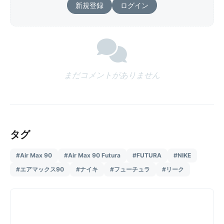
新規登録
ログイン
まだコメントがありません
タグ
#Air Max 90
#Air Max 90 Futura
#FUTURA
#NIKE
#エアマックス90
#ナイキ
#フューチュラ
#リーク