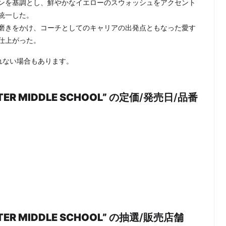
ンを基調とし、鮮やかなイエローのスウォッシュをアクセント
統一した。
磨きをかけ、コーチとしてのキャリアの出発点ともなった愛す
仕上がった。
れない場合もあります。
STER MIDDLE SCHOOL”
の定価/発売日/品番
ESTER MIDDLE SCHOOL”
の抽選/販売店舗