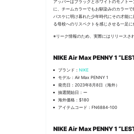
アッパーはブラックとホワイトのモノトー
に、チームカラーでもお馴染みのカラーで
バスケに明け暮れた少年時代にその才能に
る母校へのリスペクトを感じさせる一足に
※リーク情報のため、実際にはリリースさ
NIKE
Air Max PENNY 1 “LE
ブランド：
NIKE
モデル：Air Max PENNY 1
発売日：2023年8月8日（海外）
抽選開始日：ー
海外価格：$180
アイテムコード：FN6884-100
NIKE Air Max PENNY 1 “L