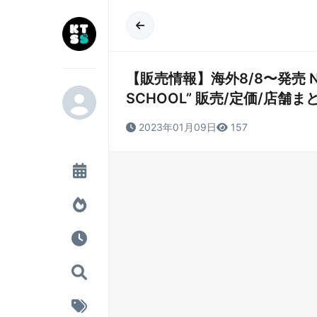
【販売情報】海外8/8〜発売 Nike A
SCHOOL” 販売/定価/店舗ま
2023年01月09日
157