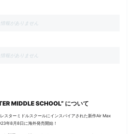
情報がありません
情報がありません
ESTER MIDDLE SCHOOL” について
スターミドルスクールにインスパイアされた新作Air Max
L”が2023年8月8日に海外発売開始！