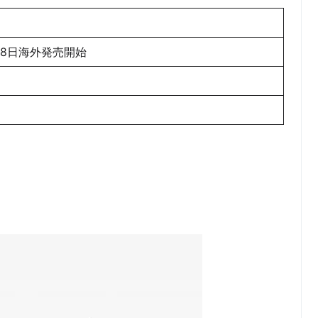
月8日海外発売開始
定