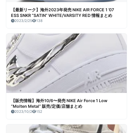
【最新リーク】海外2023年発売 NIKE AIR FORCE 1 ’07
ESS SNKR “SATIN” WHITE/VARSITY RED 情報まとめ
2023/2/25
138
【販売情報】海外10/6〜発売 NIKE Air Force 1 Low
“Molten Metal” 販売/定価/店舗まとめ
2023/10/2
152