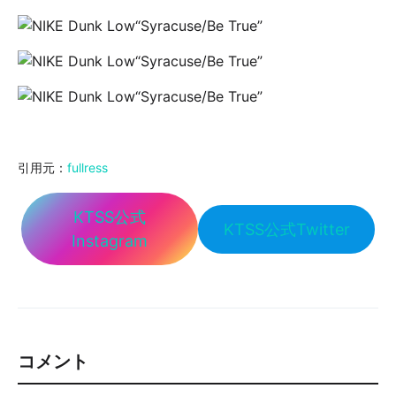
引用元：
fullress
KTSS公式
KTSS公式Twitter
Instagram
コメント