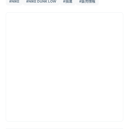
#NIKE
#NIKE DUNK LOW
#抽選
#販売情報