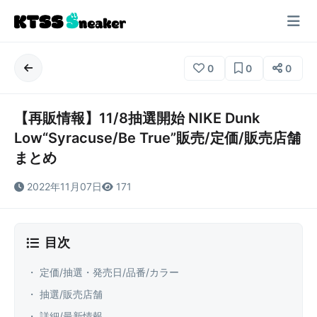
0
0
0
【再販情報】11/8抽選開始 NIKE Dunk
Low“Syracuse/Be True”販売/定価/販売店舗
まとめ
2022年11月07日
171
目次
・ 定価/抽選・発売日/品番/カラー
・ 抽選/販売店舗
・ 詳細/最新情報