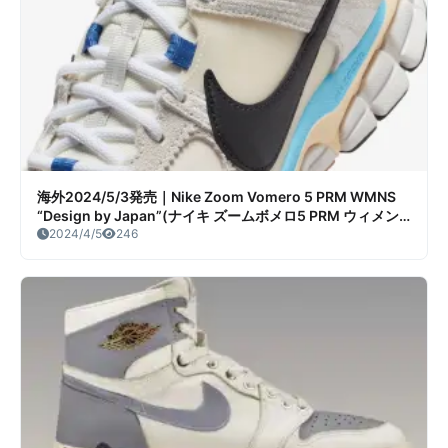
海外2024/5/3発売｜Nike Zoom Vomero 5 PRM WMNS
“Design by Japan”(ナイキ ズームボメロ5 PRM ウィメン
ズ “デザイン バイ ジャパン”)販売/定価/店舗情報
2024/4/5
246