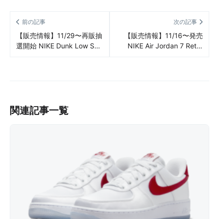
前の記事
次の記事
【販売情報】11/29〜再販抽
【販売情報】11/16〜発売
選開始 NIKE Dunk Low SP
NIKE Air Jordan 7 Retro
“Varsity Royal/Kentucky” 抽
“Cardinal”販売/定価/情報ま
選/定価/販売店舗まとめ
とめ
関連記事一覧