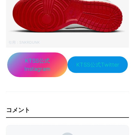
引用：
SNKRDUNK
KTSS公式
KTSS公式Twitter
Instagram
コメント