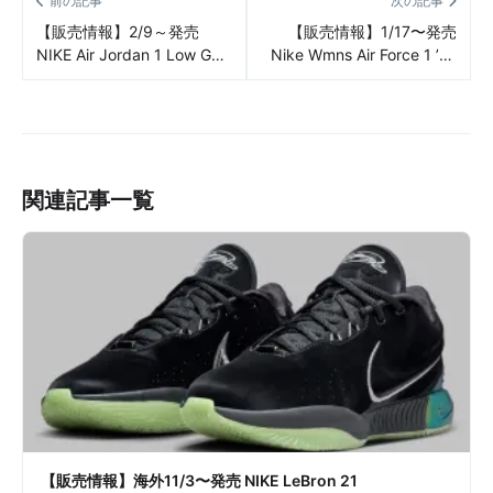
前の記事
次の記事
【販売情報】2/9～発売
【販売情報】1/17〜発売
NIKE Air Jordan 1 Low Golf
Nike Wmns Air Force 1 ’07
Crocodile Skin 2colors 販
LX “Command Force” 販売/
売/定価/販売店舗まとめ
定価/店舗まとめ
関連記事一覧
【販売情報】海外11/3〜発売 NIKE LeBron 21