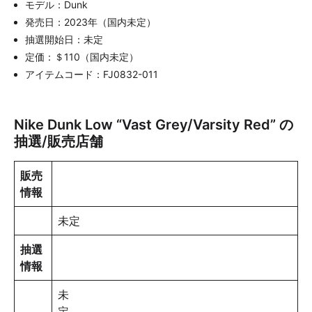
モデル：Dunk
発売日：2023年（国内未定）
抽選開始日：未定
定価：＄110（国内未定）
アイテムコード：FJ0832-011
Nike Dunk Low “Vast Grey/Varsity Red” の
抽選/販売店舗
販売
情報
未定
抽選
情報
未
定