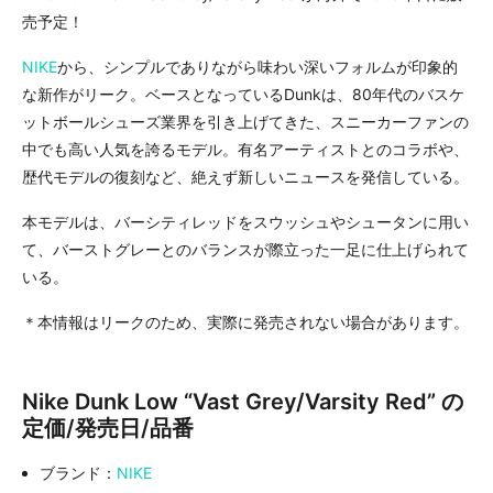
売予定！
NIKE
から、シンプルでありながら味わい深いフォルムが印象的
な新作がリーク。ベースとなっているDunkは、80年代のバスケ
ットボールシューズ業界を引き上げてきた、スニーカーファンの
中でも高い人気を誇るモデル。有名アーティストとのコラボや、
歴代モデルの復刻など、絶えず新しいニュースを発信している。
本モデルは、バーシティレッドをスウッシュやシュータンに用い
て、バーストグレーとのバランスが際立った一足に仕上げられて
いる。
＊本情報はリークのため、実際に発売されない場合があります。
Nike Dunk Low “Vast Grey/Varsity Red” の
定価/発売日/品番
ブランド：
NIKE