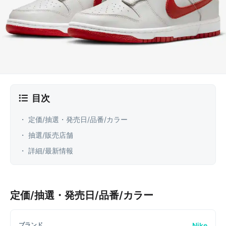
目次
・ 定価/抽選・発売日/品番/カラー
・ 抽選/販売店舗
・ 詳細/最新情報
定価/抽選・発売日/品番/カラー
Nike
ブランド