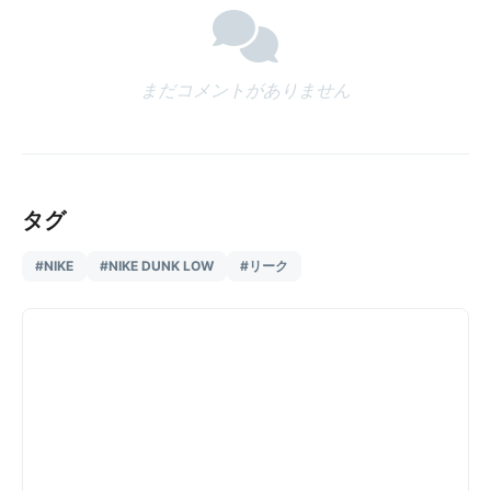
まだコメントがありません
タグ
#NIKE
#NIKE DUNK LOW
#リーク