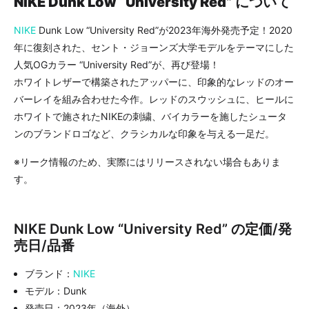
NIKE Dunk Low “University Red” について
NIKE
Dunk Low “University Red”が2023年海外発売予定！2020
年に復刻された、セント・ジョーンズ大学モデルをテーマにした
人気OGカラー “University Red”が、再び登場！
ホワイトレザーで構築されたアッパーに、印象的なレッドのオー
バーレイを組み合わせた今作。レッドのスウッシュに、ヒールに
ホワイトで施されたNIKEの刺繍、バイカラーを施したシュータ
ンのブランドロゴなど、クラシカルな印象を与える一足だ。
※リーク情報のため、実際にはリリースされない場合もありま
す。
NIKE Dunk Low “University Red” の定価/発
売日/品番
ブランド：
NIKE
モデル：Dunk
発売日：2023年（海外）