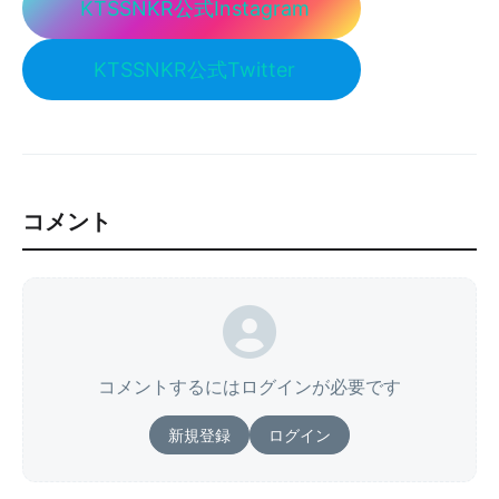
KTSSNKR公式Instagram
KTSSNKR公式Twitter
コメント
コメントするにはログインが必要です
新規登録
ログイン