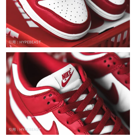
引用：
HYPEBEAST
引用：
HYPEBEAST