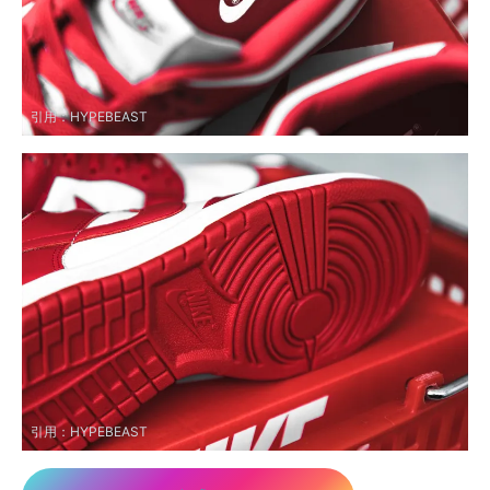
引用：
HYPEBEAST
引用：
HYPEBEAST