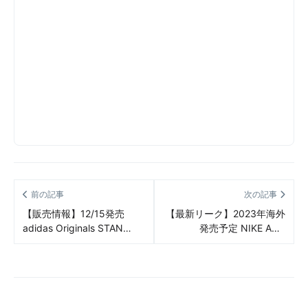
前の記事
次の記事
【販売情報】12/15発売
【最新リーク】2023年海外
adidas Originals STAN
発売予定 NIKE ACG
SMITH LUX ”3colors” 販売/
Lowcate “Leap High” リー
定価/販売店舗まとめ
ク情報まとめ