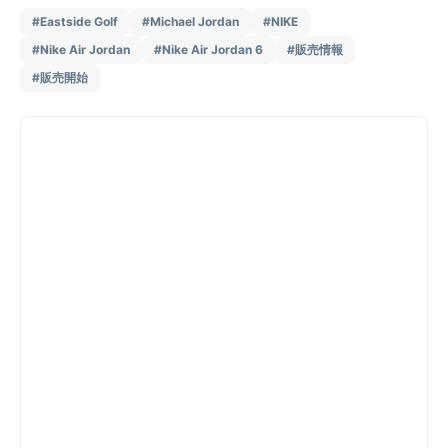
#Eastside Golf
#Michael Jordan
#NIKE
#Nike Air Jordan
#Nike Air Jordan 6
#販売情報
#販売開始