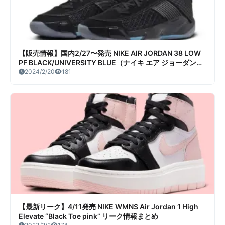
【販売情報】国内2/27〜発売 NIKE AIR JORDAN 38 LOW
PF BLACK/UNIVERSITY BLUE（ナイキ エア ジョーダン
38 ロー PF ブラック/ユニバーシティ ブルー） 販売/定価/店
2024/2/20
181
舗まとめ
【最新リーク】4/11発売 NIKE WMNS Air Jordan 1 High
Elevate “Black Toe pink” リーク情報まとめ