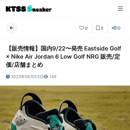
0
0
10
【販売情報】国内9/22〜発売 Eastside Golf
× Nike Air Jordan 6 Low Golf NRG 販売/定
価/店舗まとめ
2023年06月03日
146