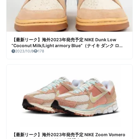
【最新リーク】海外2023年発売予定 NIKE Dunk Low
“Coconut Milk/Light armory Blue”（ナイキ ダンク ロ
ー） リーク情報まとめ
2023/10/8
178
【最新リーク】海外2023年発売予定 NIKE Zoom Vomero