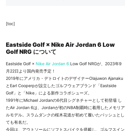
[toc]
Eastside Golf × Nike Air Jordan 6 Low
Golf NRG
について
Eastside Golf ×
Nike
Air Jordan 6
Low Golf NRGが、2023年9
月22日より国内発売予定！
2019年にアメリカ・デトロイトのデザイナーOlajuwon Ajanaku
とEarl Cooperpが設立したゴルフウェアブランド「Eastside
Golf」と「Nike」による新作コラボシューズ。
1991年にMichael Jordanの6代目シグネチャーとして初登場 し
たAir Jordan 6は、Jordanが初のNBA制覇時に着用したメモリア
ルモデル。スラムダンクの桜木花道が初めて履いたバッシュとし
ても有名だ。
今回は、アウトソールにソフトスパイクを搭載し、ゴルフスイン