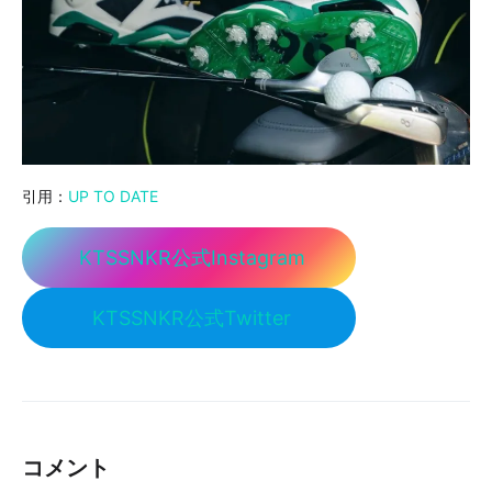
引用：
UP TO DATE
KTSSNKR公式Instagram
KTSSNKR公式Twitter
コメント