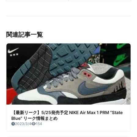
NIKE Mac Attack リーク情
Mid SE Craft “Crisp White”
報まとめ
リーク情報まとめ
関連記事一覧
【最新リーク】5/25発売予定 NIKE Air Max 1 PRM “State
Blue” リーク情報まとめ
2023/3/4
154