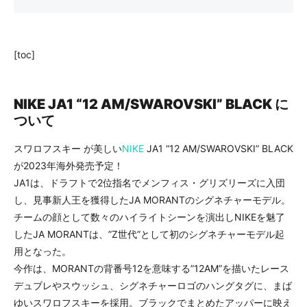
[toc]
NIKE JA1 “12 AM/SWAROVSKI” BLACK に
ついて
スワロフスキー が美しい
NIKE
JA1 “12 AM/SWAROVSKI” BLACK
が2023年海外発売予定！
JA1は、ドラフトで2位指名でメンフィス・グリズリーズに入団
し、見事新人王を獲得したJA MORANTのシグネチャーモデル。
チームの顔として数々のハイライトシーンを演出しNIKEを魅了
したJA MORANTは、”Z世代”として初のシグネチャーモデル起
用となった。
今作は、MORANTの背番号12を意味する”12AM”を描いたレース
デュブレやスウッシュ、シグネチャーロゴのハングタグに、まば
ゆいスワロフスキーを採用。ブラックでまとめたアッパーに映え