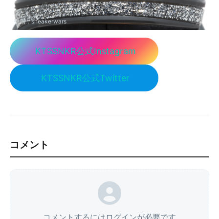
引用：
sneakerwars
KTSSNKR公式Instagram
KTSSNKR公式Twitter
コメント
コメントするにはログインが必要です