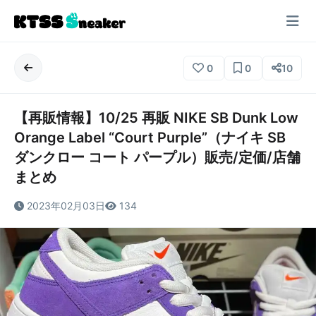
0
0
10
【再販情報】10/25 再販 NIKE SB Dunk Low
Orange Label “Court Purple”（ナイキ SB
ダンクロー コート パープル）販売/定価/店舗
まとめ
2023年02月03日
134