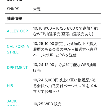
SNKRS
未定
抽選情報
10/18 9:00～10/25 8:00まで参加可能
ALLEY OOP
なWEB抽選販売(店頭抽選販売あり)
10/25 10:00 設定した金額以上の購入
CALIFORNIA
履歴のある会員の中から抽選方へ商品
STREET
ページのURLとPWを送信
10/24 12:00まで参加可能なWEB抽選
DPRTMENT
販売
10/24 5,000円以上の買い物履歴があ
HI5
る会員へ抽選受付ページのURLをメル
マガでお知らせ
JACK
10/25 WEB 販売