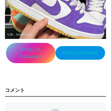
引用：
SNKRDUNK
KTSS公式
KTSS公式Twitter
Instagram
コメント