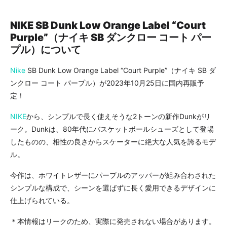
NIKE SB Dunk Low Orange Label “Court
Purple”（ナイキ SB ダンクロー コート パー
プル）について
Nike
SB Dunk Low Orange Label “Court Purple”（ナイキ SB ダ
ンクロー コート パープル）が2023年10月25日に国内再販予
定！
NIKE
から、シンプルで長く使えそうな2トーンの新作Dunkがリ
ーク。Dunkは、80年代にバスケットボールシューズとして登場
したものの、相性の良さからスケーターに絶大な人気を誇るモデ
ル。
今作は、ホワイトレザーにパープルのアッパーが組み合わされた
シンプルな構成で、シーンを選ばずに長く愛用できるデザインに
仕上げられている。
＊本情報はリークのため、実際に発売されない場合があります。