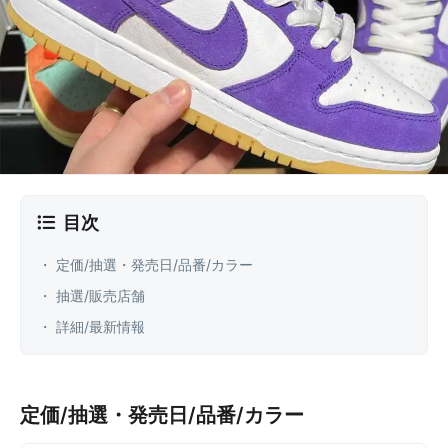
目次
・ 定価/抽選・発売日/品番/カラー
・ 抽選/販売店舗
・ 詳細/最新情報
定価/抽選・発売日/品番/カラー