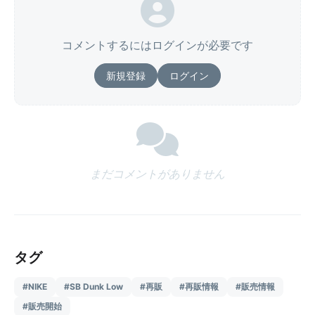
コメントするにはログインが必要です
新規登録
ログイン
まだコメントがありません
タグ
#NIKE
#SB Dunk Low
#再販
#再販情報
#販売情報
#販売開始