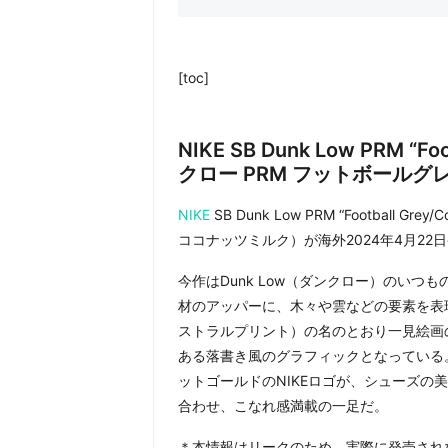
[toc]
NIKE SB Dunk Low PRM “F
クロー PRM フットボールグ
NIKE
SB Dunk Low PRM “Football 
ココナッツミルク）が海外2024年4月22
今作はDunk Low（ダンクロー）のい
材のアッパーに、木々や雲などの要素を表現した
ストラルプリント）の名のとおり一見絵画の
ある落書き風のグラフィックとなっている
ットゴールドのNIKEロゴが、シューズの
合わせ、こなれ感満載の一足だ。
＊本情報はリークのため、実際に発売され