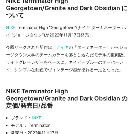
NIKE Terminator High
Georgetown/Granite and Dark Obsidian に
ついて
NIKE
Terminator High “Georgetown”(ナイキ ターミネーター ハ
イ “ジョージタウン”)が2022年11月17日発売！
今回リークされた新作は、
ナイキ
の「ターミネーター」からジョ
ージタウン大学のチームカラーを落とし込んだモデルの復刻版。
ライトグレーレザーをベースに、ネイビーブルーのオーバーレ
イ、シンプルな配色でヴィンテージ感が溢れる一足となった。
NIKE Terminator High
Georgetown/Granite and Dark Obsidian の
定価/発売日/品番
ブランド：
NIKE
モデル： Terminator
発売日：2022年11月17日