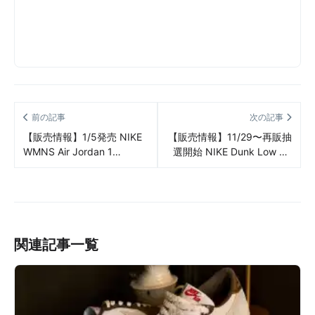
前の記事
次の記事
【販売情報】1/5発売 NIKE
【販売情報】11/29〜再販抽
WMNS Air Jordan 1
選開始 NIKE Dunk Low SP
Elevate High “Hyper Royal”
“Varsity Royal/Kentucky” 抽
販売/定価/店舗まとめ
選/定価/販売店舗まとめ
関連記事一覧