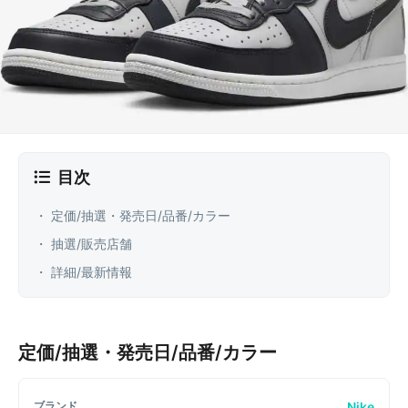
目次
・ 定価/抽選・発売日/品番/カラー
・ 抽選/販売店舗
・ 詳細/最新情報
定価/抽選・発売日/品番/カラー
Nike
ブランド