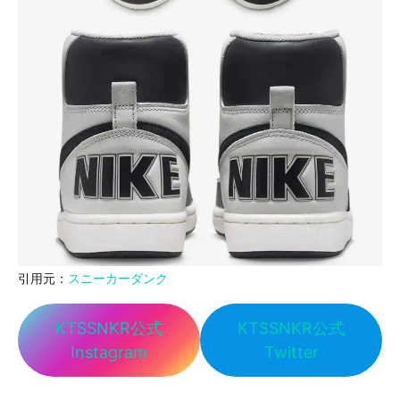
引用元：
スニーカーダンク
KTSSNKR公式
KTSSNKR公式
Instagram
Twitter