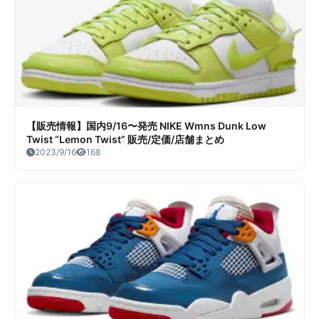
【販売情報】国内9/16〜発売 NIKE Wmns Dunk Low
Twist “Lemon Twist” 販売/定価/店舗まとめ
2023/9/16
168