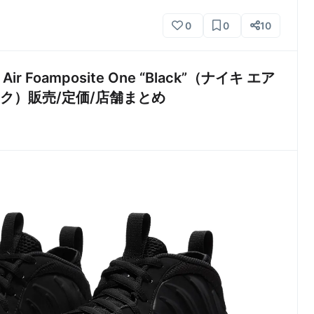
0
0
10
ir Foamposite One “Black”（ナイキ エア
ック）販売/定価/店舗まとめ