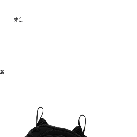
未定
更新