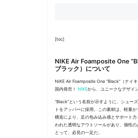
[toc]
NIKE Air Foamposite 
ブラック）について
NIKE Air Foamposite One “Bla
国内発売！
NIKE
から、ユニークなデザイ
“Black”という名前が示すように、シ
トをアッパーに採用。この素材は、軽量か
構造により、足の包み込み感とサポート力も
われた透明なアウトソールがあり、個性の
とって、必見の一足だ。