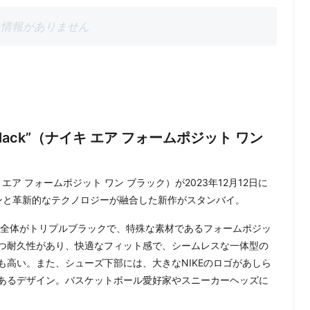
情報がありません
One “Black”（ナイキ エア フォームポジット ワン
ck”（ナイキ エア フォームポジット ワン ブラック）が2023年12月12日に
ンと革新的なテクノロジーが融合した新作がスタンバイ。
ューズ全体がトリプルブラックで、特殊な素材であるフォームポジッ
つ耐久性があり、快適なフィット感で、シームレスな一体型の
高い。また、シューズ下部には、大きなNIKEのロゴがあしら
あるデザイン。バスケットボール愛好家やスニーカーヘッズに