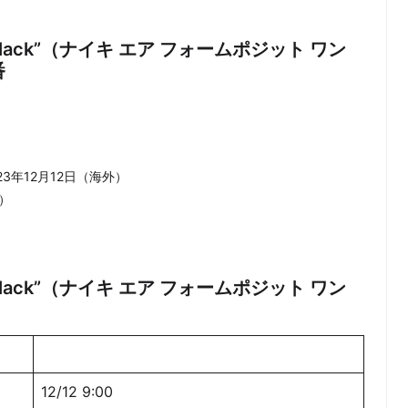
One “Black”（ナイキ エア フォームポジット ワン
番
23年12月12日（海外）
）
One “Black”（ナイキ エア フォームポジット ワン
12/12 9:00