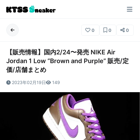
0
0
0
【販売情報】国内2/24〜発売 NIKE Air
Jordan 1 Low “Brown and Purple” 販売/定
価/店舗まとめ
2023年02月19日
149