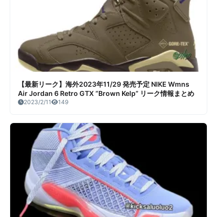
【最新リーク】海外2023年11/29 発売予定 NIKE Wmns
Air Jordan 6 Retro GTX “Brown Kelp” リーク情報まとめ
2023/2/11
149