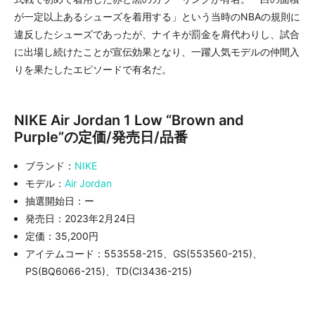
が一定以上あるシューズを着用する」という当時のNBAの規則に
違反したシューズであったが、ナイキが罰金を肩代わりし、試合
に出場し続けたことが宣伝効果となり、一躍人気モデルの仲間入
りを果たしたエピソードで有名だ。
NIKE Air Jordan 1 Low “Brown and
Purple”の定価/発売日/品番
ブランド：
NIKE
モデル：
Air Jordan
抽選開始日：ー
発売日：2023年2月24日
定価：35,200円
アイテムコード：553558-215、GS(553560-215)、
PS(BQ6066-215)、TD(CI3436-215)