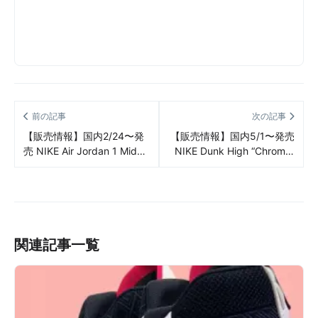
前の記事
次の記事
【販売情報】国内2/24〜発
【販売情報】国内5/1〜発売
売 NIKE Air Jordan 1 Mid
NIKE Dunk High “Chrome”
“Palomino” 販売/定価/店舗
販売/定価/店舗まとめ
まとめ
関連記事一覧