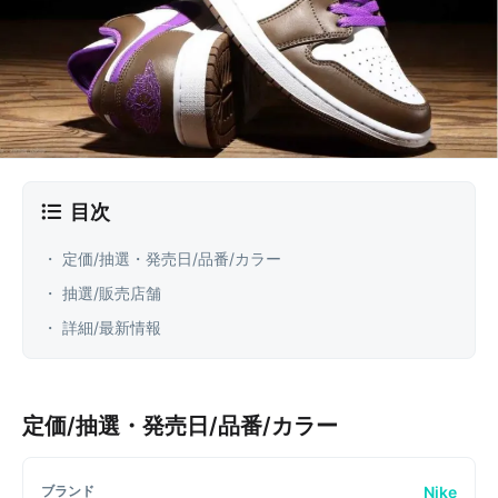
目次
・ 定価/抽選・発売日/品番/カラー
・ 抽選/販売店舗
・ 詳細/最新情報
定価/抽選・発売日/品番/カラー
Nike
ブランド