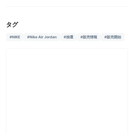
タグ
#NIKE
#Nike Air Jordan
#抽選
#販売情報
#販売開始