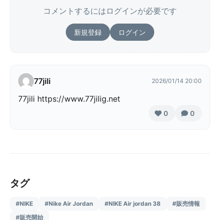
コメントするにはログインが必要です
新規登録
ログイン
77jili
2026/01/14 20:00
77jili https://www.77jilig.net
0
0
タグ
#NIKE
#Nike Air Jordan
#NIKE Air jordan 38
#販売情報
#販売開始