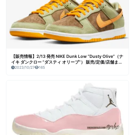
【販売情報】2/13 発売 NIKE Dunk Low “Dusty Olive”（ナ
イキ ダンクロー “ダスティ オリーブ”） 販売/定価/店舗まと
め
2023/10/27
165