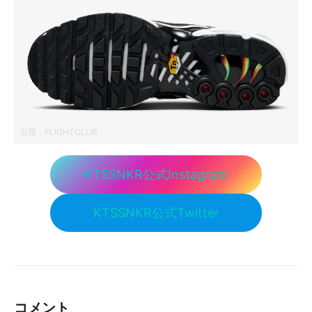
引用：
FLIGHTCLUB
KTSSNKR公式Instagram
KTSSNKR公式Twitter
コメント