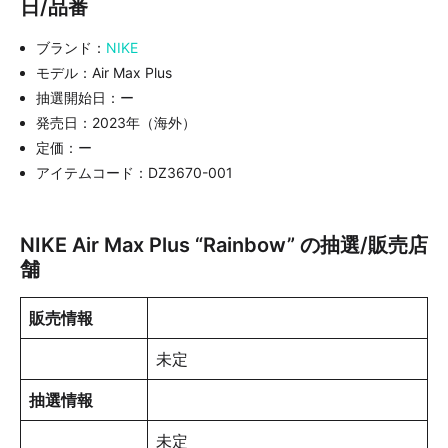
日/品番
ブランド：
NIKE
モデル：Air Max Plus
抽選開始日：ー
発売日：2023年（海外）
定価：ー
アイテムコード：DZ3670-001
NIKE Air Max Plus “Rainbow” の抽選/販売店
舗
販売情報
未定
抽選情報
未定