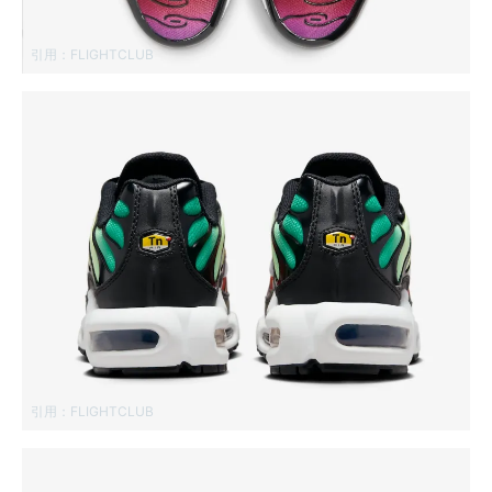
引用：
FLIGHTCLUB
引用：
FLIGHTCLUB