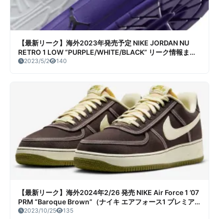
【最新リーク】海外2023年発売予定 NIKE JORDAN NU
RETRO 1 LOW “PURPLE/WHITE/BLACK” リーク情報まと
め
2023/5/2
140
【最新リーク】海外2024年2/26 発売 NIKE Air Force 1 ’07
PRM “Baroque Brown”（ナイキ エアフォース1 プレミア
ム バロックブラウン）リーク情報まとめ
2023/10/25
135