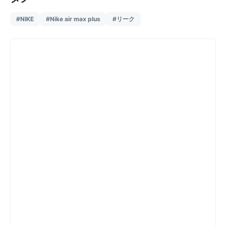
#NIKE
#Nike air max plus
#リーク