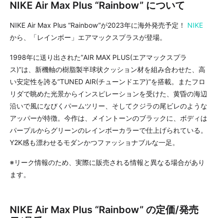
NIKE Air Max Plus “Rainbow” について
NIKE Air Max Plus “Rainbow”が2023年に海外発売予定！
NIKE
から、「レインボー」エアマックスプラスが登場。
1998年に送り出された”AIR MAX PLUS(エアマックスプラ
ス)”は、新機軸の樹脂製半球状クッション材を組み合わせた、高
い安定性を誇る”TUNED AIR(チューンドエア)”を搭載。またフロ
リダで眺めた光景からインスピレーションを受けた、黄昏の海辺
沿いで風になびくパームツリー、そしてクジラの尾ビレのような
アッパーが特徴。今作は、メイントーンのブラックに、ボディは
パープルからグリーンのレインボーカラーで仕上げられている。
Y2K感も漂わせるモダンかつファッショナブルな一足。
※リーク情報のため、実際に販売される情報と異なる場合があり
ます。
NIKE Air Max Plus “Rainbow” の定価/発売