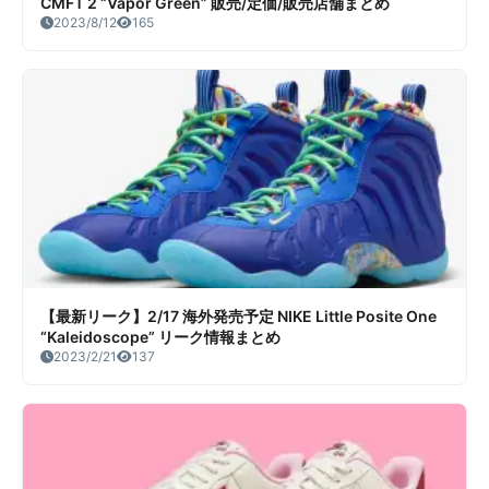
CMFT 2 “Vapor Green” 販売/定価/販売店舗まとめ
2023/8/12
165
【最新リーク】2/17 海外発売予定 NIKE Little Posite One
“Kaleidoscope” リーク情報まとめ
2023/2/21
137