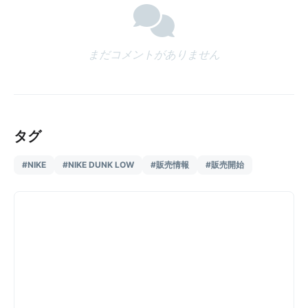
まだコメントがありません
タグ
#NIKE
#NIKE DUNK LOW
#販売情報
#販売開始