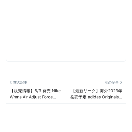
前の記事
次の記事
【販売情報】6/3 発売 Nike
【最新リーク】海外2023年
Wmns Air Adjust Force
発売予定 adidas Originals x
Sandal 販売/定価/販売店舗
Y-3 AJATU Court Low リー
まとめ
ク情報まとめ