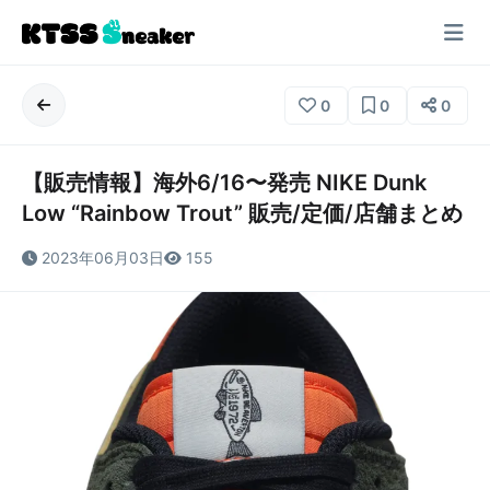
0
0
0
【販売情報】海外6/16〜発売 NIKE Dunk
Low “Rainbow Trout” 販売/定価/店舗まとめ
2023年06月03日
155