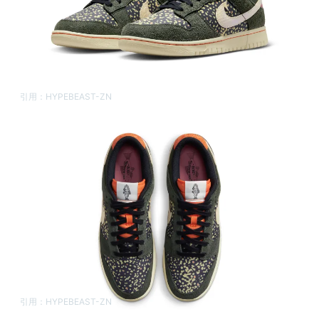
引用：
HYPEBEAST-ZN
引用：
HYPEBEAST-ZN