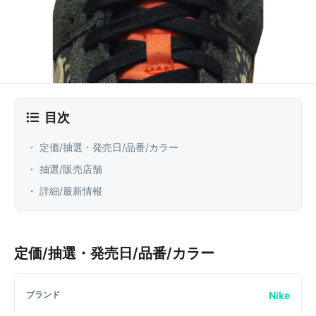
目次
・ 定価/抽選・発売日/品番/カラー
・ 抽選/販売店舗
・ 詳細/最新情報
定価/抽選・発売日/品番/カラー
Nike
ブランド