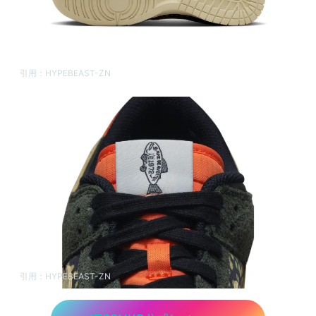
引用：
HYPEBEAST-ZN
引用：
HYPEBEAST-ZN