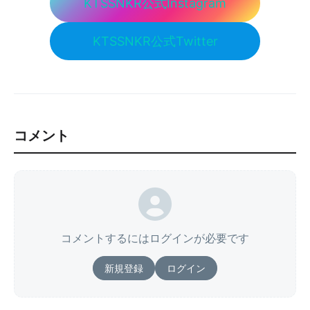
KTSSNKR公式Instagram
KTSSNKR公式Twitter
コメント
コメントするにはログインが必要です
新規登録
ログイン