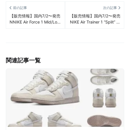
前の記事
次の記事
【販売情報】国内7/2〜発売
【販売情報】国内7/2〜発売
NNIKE Air Force 1 Mid/Low
NIKE Air Trainer 1 “Split” 販
’07 LV8 “Split” 販売/定価/店
売/定価/店舗まとめ
舗まとめ
関連記事一覧