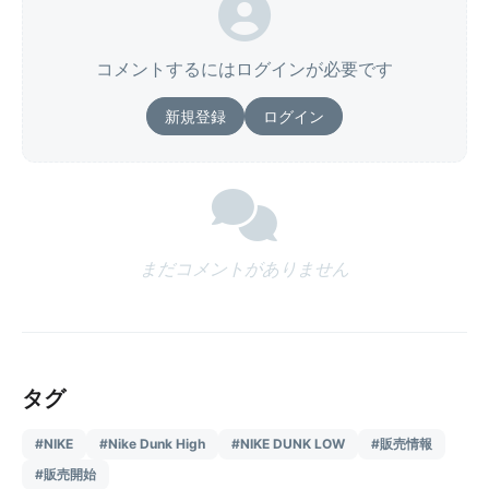
コメントするにはログインが必要です
新規登録
ログイン
まだコメントがありません
タグ
#NIKE
#Nike Dunk High
#NIKE DUNK LOW
#販売情報
#販売開始