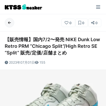
0
0
0
【販売情報】国内7/2〜発売 NIKE Dunk Low
Retro PRM “Chicago Split”/High Retro SE
“Split” 販売/定価/店舗まとめ
2023年07月01日
155