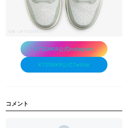
引用：
UP TO DATE
KTSSNKR公式Instagram
KTSSNKR公式Twitter
コメント