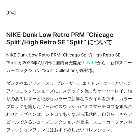
[toc]
NIKE Dunk Low Retro PRM “Chicago
Split”/High Retro SE “Split” について
NIKE Dunk Low Retro PRM “Chicago Split”/High Retro SE
“Split”が2023年7月2日に国内発売開始！
NIKE
から、新作スニー
カーコレクション “Split” Collectionが新登場。
ダンクやエアフォース1、ブレーザー、エアトレーナー1といった
アイコニックなシューズに、ステッチを施したオーバーレイ、張
りのあるレザーと絶妙なカラーで新鮮なスタイルを演出。カラー
ブロックを施したソールやスウッシュにミスマッチロゴを組み合
わせたデザインは、レトロでありながら現代的。自分らしさをア
ピールできるシューズコレクションが登場。スニーカーファンや
ファッションファンにはおすすめしたいコレクション。