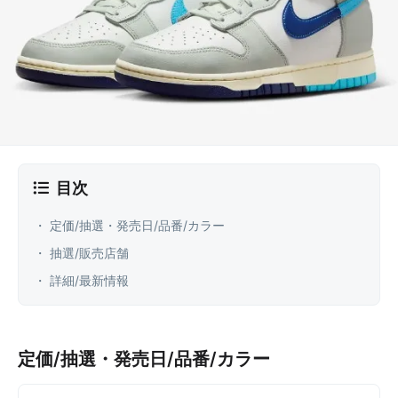
目次
・ 定価/抽選・発売日/品番/カラー
・ 抽選/販売店舗
・ 詳細/最新情報
定価/抽選・発売日/品番/カラー