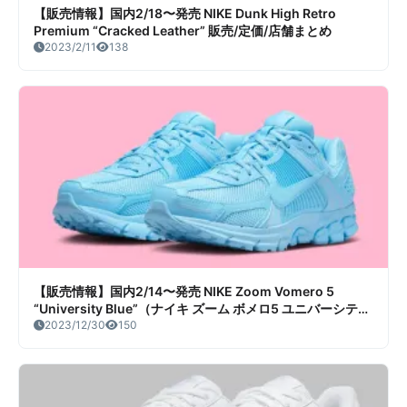
【販売情報】国内2/18〜発売 NIKE Dunk High Retro
Premium “Cracked Leather” 販売/定価/店舗まとめ
2023/2/11
138
【販売情報】国内2/14〜発売 NIKE Zoom Vomero 5
“University Blue”（ナイキ ズーム ボメロ5 ユニバーシティ
ブルー）販売/定価/店舗まとめ
2023/12/30
150