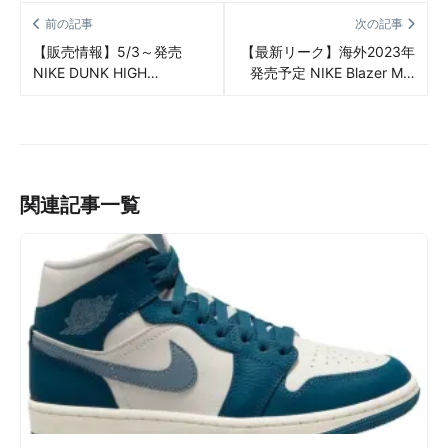
前の記事
次の記事
【販売情報】5/3～発売
【最新リーク】海外2023年
NIKE DUNK HIGH
発売予定 NIKE Blazer Mid
MONARCH/MONARCH-
’77 Fresh “Avocado Green”
SAIL 販売/定価/販売店舗ま
リーク情報まとめ
とめ
関連記事一覧