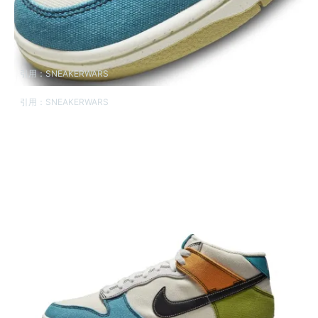
引用：
SNEAKERWARS
引用：
SNEAKERWARS