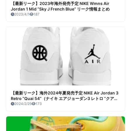
【最新リーク】2023年海外発売予定 NIKE Wmns Air
Jordan 1 Mid “Sky J French Blue” リーク情報まとめ
2023/4/1
187
【最新リーク】海外2024年夏発売予定 NIKE Air Jordan 3
Retro “Quai 54”（ナイキ エアジョーダン3 レトロ “クアイ
54”）リーク情報まとめ
2024/2/25
173