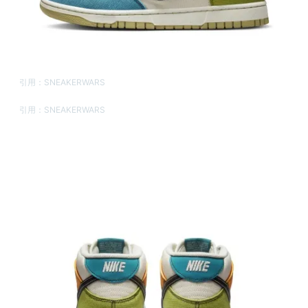
引用：
SNEAKERWARS
引用：
SNEAKERWARS