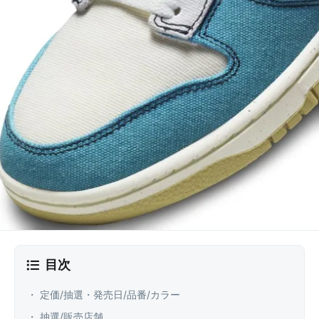
目次
・ 定価/抽選・発売日/品番/カラー
・ 抽選/販売店舗