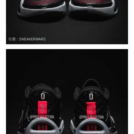
引用：
SNEAKERWARS