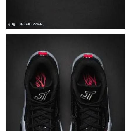
引用：
SNEAKERWARS