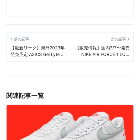
前の記事
次の記事
【最新リーク】海外2023年
【販売情報】国内7/7〜発売
発売予定 ASICS Gel Lyte V
NIKE AIR FORCE 1 LOW
“Matcha Green” リーク情報
“JEWEL/COLOR OF THE
まとめ
MONTH” WHITE/RED 販売/
定価/店舗まとめ
関連記事一覧