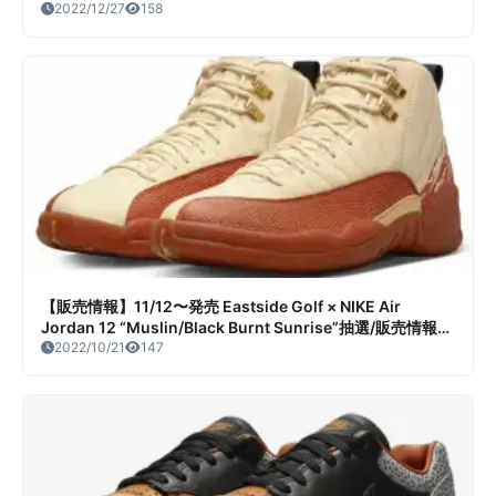
2022/12/27
158
【販売情報】11/12〜発売 Eastside Golf × NIKE Air
Jordan 12 “Muslin/Black Burnt Sunrise”抽選/販売情報ま
とめ
2022/10/21
147