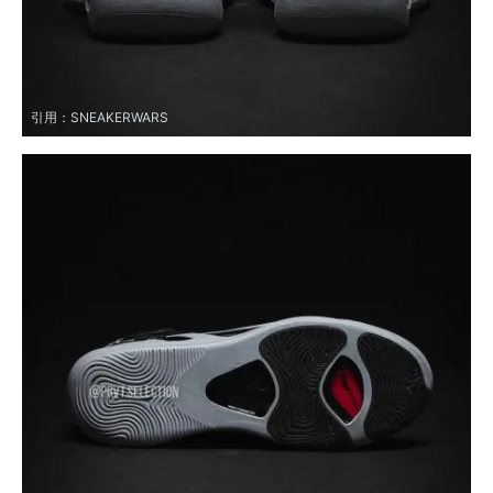
引用：
SNEAKERWARS