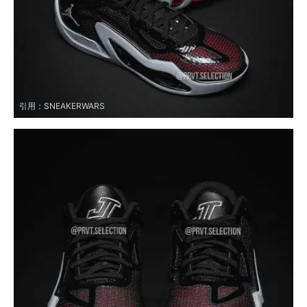
引用：
SNEAKERWARS