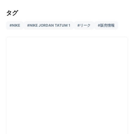
タグ
#NIKE
#NIKE JORDAN TATUM 1
#リーク
#販売情報