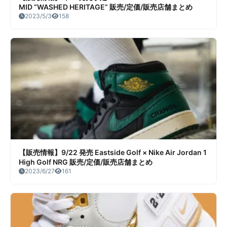
MID “WASHED HERITAGE” 販売/定価/販売店舗まとめ
2023/5/3
158
【販売情報】9/22 発売 Eastside Golf × Nike Air Jordan 1
High Golf NRG 販売/定価/販売店舗まとめ
2023/6/27
161