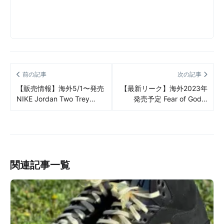
前の記事
次の記事
【販売情報】海外5/1〜発売
【最新リーク】海外2023年
NIKE Jordan Two Trey
発売予定 Fear of God x
“Game Royal” 販売/定価/店
adidas スエードアッパーの
舗まとめ
モデル リーク情報まとめ
関連記事一覧