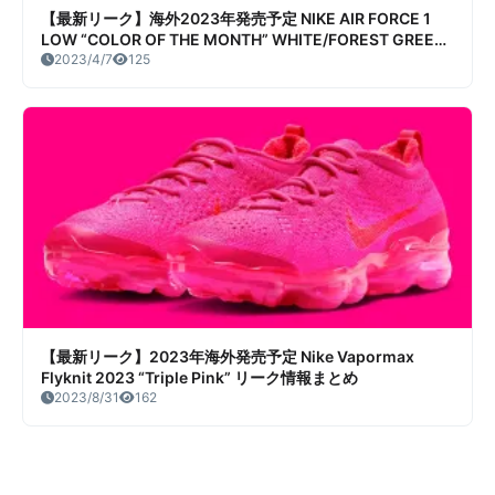
【最新リーク】海外2023年発売予定 NIKE AIR FORCE 1
LOW “COLOR OF THE MONTH” WHITE/FOREST GREEN-
GUM YELLOW リーク情報まとめ
2023/4/7
125
【最新リーク】2023年海外発売予定 Nike Vapormax
Flyknit 2023 “Triple Pink” リーク情報まとめ
2023/8/31
162