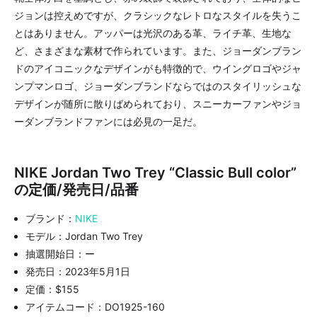
ジョンは控えめですが、クラシックなレトロなスタイルを失うこ
とはありません。アッパーは光沢のある革、ライチ革、生地な
ど、さまざまな素材で作られています。また、ジョーダンブラン
ドのアイコニックなデザインがも特徴的で、ウイングロゴやジャ
ンプマンロゴ、ジョーダンブランドならではのスタイリッシュな
デザインが随所に散りばめられており、スニーカーファンやジョ
ーダンブランドファンには必見の一足だ。
NIKE Jordan Two Trey “Classic Bull color”
の定価/発売日/品番
ブランド：
NIKE
モデル：Jordan Two Trey
抽選開始日：ー
発売日：2023年5月1日
定価：$155
アイテムコード：DO1925-160