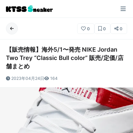
0
0
0
【販売情報】海外5/1〜発売 NIKE Jordan
Two Trey “Classic Bull color” 販売/定価/店
舗まとめ
2023年04月24日
164