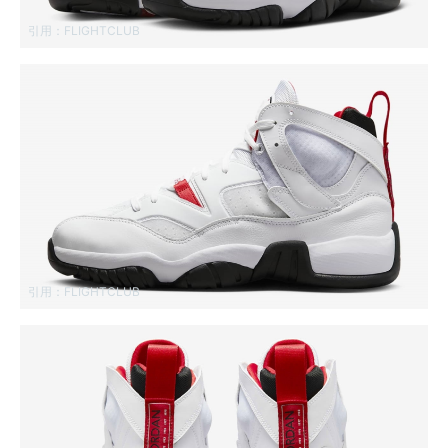
引用：
FLIGHTCLUB
引用：
FLIGHTCLUB