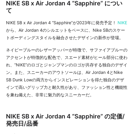
NIKE SB x Air Jordan 4 “Sapphire” につい
て
NIKE SB x Air Jordan 4 “Sapphire”が2023年に発売予定！
NIKE
から、Air Jordan 4のシルエットをベースに、Nike SBのスケー
トボーディングスタイルを融合させたデザインの新作が登場。
ネイビーブルーのレザーアッパーが特徴で、サファイアブルーの
アクセントが特徴的な配色で、スエード素材がヒール部分に使わ
れ、”NIKE”のロゴとジャンプマンのロゴが共存する独自のデザイ
ン。また、スニーカーのアウトソールは、Air Jordan 4とNike
SB Dunk Lowの両方からインスピレーションを得た独自のデザ
インで高いグリップ力と耐久性があり、ファッション性と機能性
を兼ね備えた、非常に魅力的なスニーカーだ。
NIKE SB x Air Jordan 4 “Sapphire” の定価/
発売日/品番