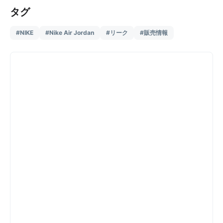
タグ
#NIKE
#Nike Air Jordan
#リーク
#販売情報