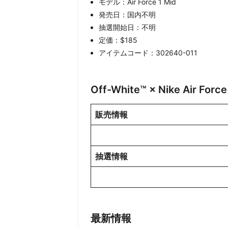
モデル：Air Force 1 Mid
発売日：国内不明
抽選開始日：不明
定価：$185
アイテムコード：302640-011
Off-White™ × Nike Air Fo
販売情報
抽選情報
最新情報