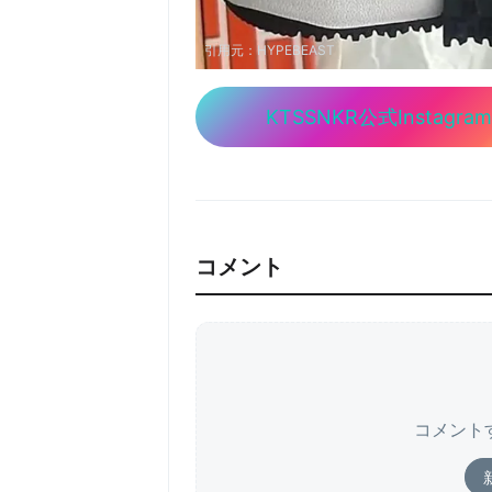
引用元：
HYPEBEAST
KTSSNKR公式Instagram
コメント
コメント