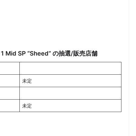
rce 1 Mid SP “Sheed” の抽選/販売店舗
未定
未定