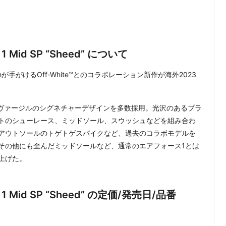
ce 1 Mid SP “Sheed” について
ohが手がけるOff-White™とのコラボレーション新作が海外2023
今作では、ヴァージルのシグネチャーデザインを多数採用。光沢のあるブラ
トのシューレース、ミッドソール、スウッシュなどを組み合わ
アウトソールのトゲトゲスパイクなど、過去のコラボモデルを
その他にも歪んだミッドソールなど、通常のエアフォース1とは
上げた。
rce 1 Mid SP “Sheed” の定価/発売日/品番