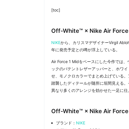
[toc]
Off-White™ × Nike Air For
NIKE
から、カリスマデザイナーVirgil Abl
年に発売予定との噂が浮上している。
Air Force 1 Midをベースにした
ックのパテントレザーアッパーと、ホワイ
せ、モノクロカラーでまとめ上げている。
踏襲したディテールが随所に垣間見える。
異なり多くのアレンジを効かせた一足に仕
Off-White™ × Nike Air Fo
ブランド：
NIKE