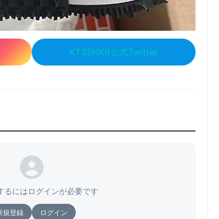
KTSSNKR公式Twitter
するにはログインが必要です
新規登録
ログイン