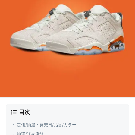
目次
・ 定価/抽選・発売日/品番/カラー
・ 抽選/販売店舗