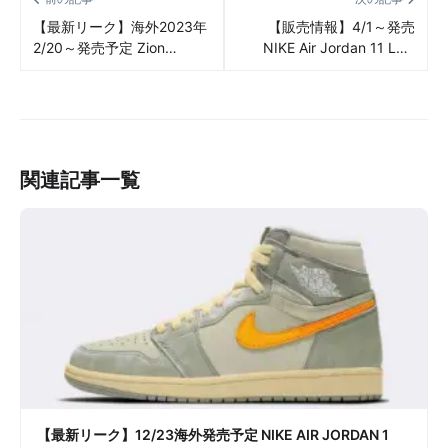
【最新リーク】海外2023年
【販売情報】4/1～発売
2/20～発売予定 Zion
NIKE Air Jordan 11 Low
Williamson x “Naruto” x
“Cement Gray” 販売/定価/
NIKE Air Jordan 37
販売店舗まとめ
“Rasengan” リーク情報まと
め
関連記事一覧
【最新リーク】12/23海外発売予定 NIKE AIR JORDAN 1