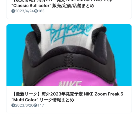
“Classic Bull color” 販売/定価/店舗まとめ
2023/4/24
163
【最新リーク】海外2023年発売予定 NIKE Zoom Freak 5
“Multi Color” リーク情報まとめ
2023/6/26
147