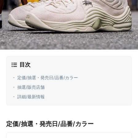
目次
・ 定価/抽選・発売日/品番/カラー
・ 抽選/販売店舗
・ 詳細/最新情報
定価/抽選・発売日/品番/カラー