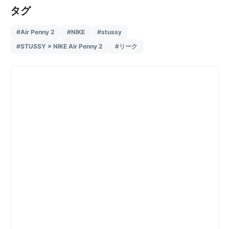
タグ
#Air Penny 2
#NIKE
#stussy
#STUSSY × NIKE Air Penny 2
#リーク