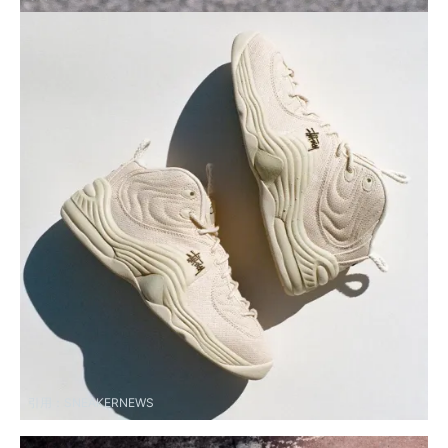
引用：
SNEAKERNEWS