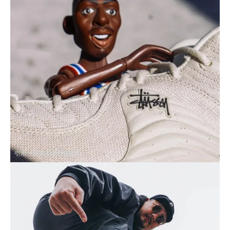
引用：
SNEAKERNEWS