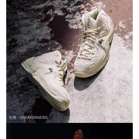
引用：
SNEAKERNEWS