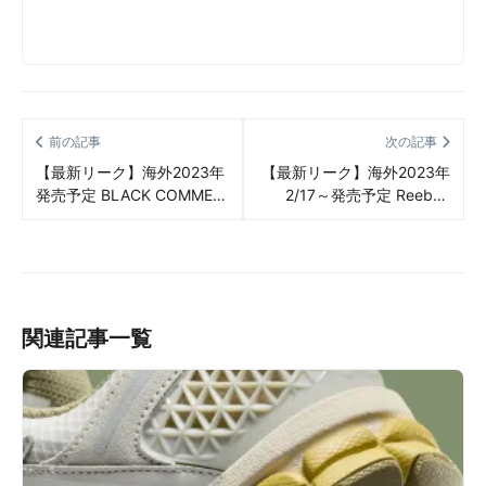
前の記事
次の記事
【最新リーク】海外2023年
【最新リーク】海外2023年
発売予定 BLACK COMME
2/17～発売予定 Reebok
des GARÇONS x NIKE
Classic Pump Question
Blazer Low リーク情報まと
“Core Black/Classic White-
め
Chalk” リーク情報まとめ
関連記事一覧