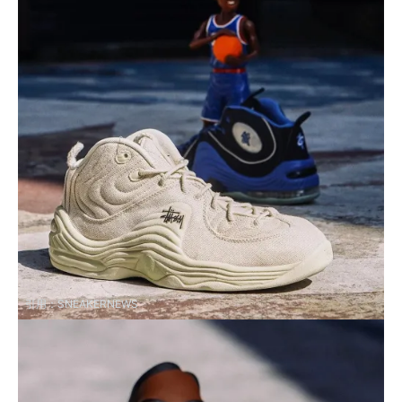
引用：
SNEAKERNEWS