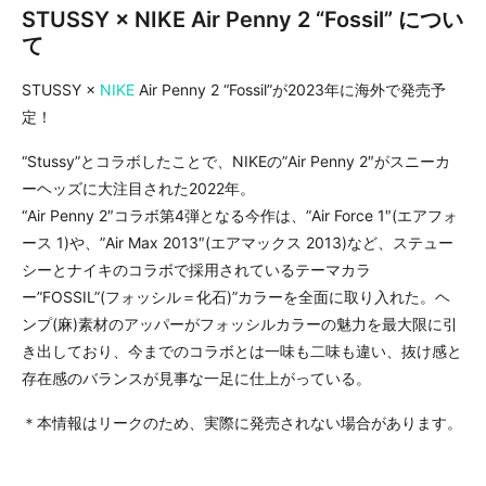
STUSSY × NIKE Air Penny 2 “Fossil” につい
て
STUSSY ×
NIKE
Air Penny 2 “Fossil”が2023年に海外で発売予
定！
“Stussy”とコラボしたことで、NIKEの”Air Penny 2″がスニーカ
ーヘッズに大注目された2022年。
“Air Penny 2″コラボ第4弾となる今作は、”Air Force 1″(エアフォ
ース 1)や、”Air Max 2013″(エアマックス 2013)など、ステュー
シーとナイキのコラボで採用されているテーマカラ
ー”FOSSIL”(フォッシル＝化石)”カラーを全面に取り入れた。ヘ
ンプ(麻)素材のアッパーがフォッシルカラーの魅力を最大限に引
き出しており、今までのコラボとは一味も二味も違い、抜け感と
存在感のバランスが見事な一足に仕上がっている。
＊本情報はリークのため、実際に発売されない場合があります。