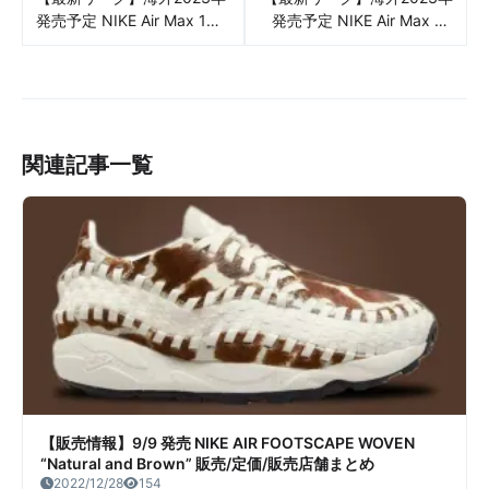
発売予定 NIKE Air Max 1
発売予定 NIKE Air Max 97
’86 “World Make” リーク情
“Next Nature” リーク情報
報まとめ
まとめ
関連記事一覧
【販売情報】9/9 発売 NIKE AIR FOOTSCAPE WOVEN
“Natural and Brown” 販売/定価/販売店舗まとめ
2022/12/28
154