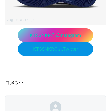
引用：
FLIGHTCLUB
KTSSNKR公式Instagram
KTSSNKR公式Twitter
コメント