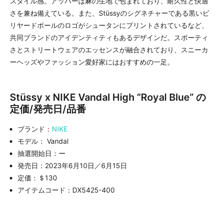
スタイル感。アッパーは麻の生地で包まれており、耐久性と快適
さを兼ね備えている。また、Stüssyのシグネチャーである黒いビ
リヤードボールのロゴがシュータンにプリントされているなど、
共同ブランドのアイデンティティもあるデザインだ。スポーティ
さとストリートウェアのエッセンスが融合されており、スニーカ
ーヘッズやファッション愛好家にはおすすめの一足。
Stüssy x NIKE Vandal High “Royal Blue” の
定価/発売日/品番
ブランド：
NIKE
モデル： Vandal
抽選開始日：ー
発売日：2023年6月10日／6月15日
定価：＄130
アイテムコード：DX5425-400