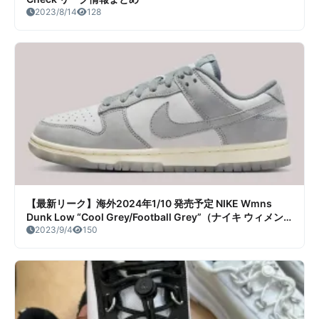
2023/8/14
128
【最新リーク】海外2024年1/10 発売予定 NIKE Wmns
Dunk Low “Cool Grey/Football Grey”（ナイキ ウィメン
ズ ダンクロー クールグレー フットボールグレー）リーク情
2023/9/4
150
報まとめ