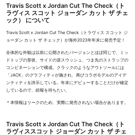
Travis Scott x Jordan Cut The Check（ト
ラヴィス スコット ジョーダン カット ザ チェ
ック） について
Travis Scott x Jordan Cut The Check（トラヴィス スコット ジ
ョーダン カット ザ チェック）が海外2023年年末に発売予定！
全体的な外観は以前に公開されたバージョンとほぼ同じで、ミッ
ドトップの形状、サイドの逆スウッシュ、つま先のストラップの
コンビネーションで構成。クラックのようなアウトソールには
「JACK」のグラフィティが施され、再びコラボモデルのアイデ
ンティティを誇示している。年末にデビューすることだけが確定
しているので、続報を待ちたい。
＊本情報はリークのため、実際に発売されない場合があります。
Travis Scott x Jordan Cut The Check（ト
ラヴィススコット ジョーダン カット ザ チェ