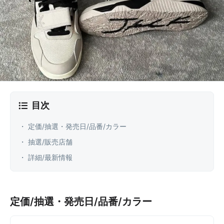
目次
・ 定価/抽選・発売日/品番/カラー
・ 抽選/販売店舗
・ 詳細/最新情報
定価/抽選・発売日/品番/カラー